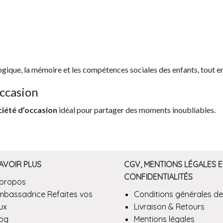
logique, la mémoire et les compétences sociales des enfants, tout 
occasion
ciété d’occasion
idéal pour partager des moments inoubliables.
AVOIR PLUS
CGV, MENTIONS LÉGALES E
CONFIDENTIALITÉS
 propos
mbassadrice Refaites vos
Conditions générales de
ux
Livraison & Retours
log
Mentions légales