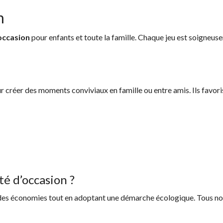
n
’occasion
pour enfants et toute la famille. Chaque jeu est soigneuse
 créer des moments conviviaux en famille ou entre amis. Ils favorisen
té d’occasion ?
e des économies tout en adoptant une démarche écologique. Tous nos 