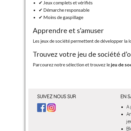
✔ Jeux complets et vérifiés
✔ Démarche responsable
✔ Moins de gaspillage
Apprendre et s’amuser
Les jeux de société permettent de développer la 
Trouvez votre jeu de société d’
Parcourez notre sélection et trouvez le
jeu de so
SUIVEZ NOUS SUR
EN S
A
A
je
B