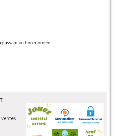
en passant un bon moment.
T
 ventes