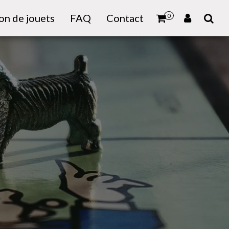
on de jouets
FAQ
Contact
0