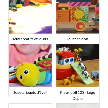
Jeux créatifs et loisirs
Jouet en bois
Jouets, jouets d'éveil
Playmobil 123 - Légo
Duplo