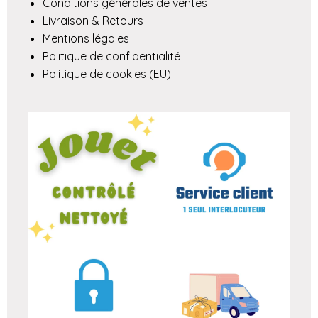
Conditions générales de ventes
Livraison & Retours
Mentions légales
Politique de confidentialité
Politique de cookies (EU)