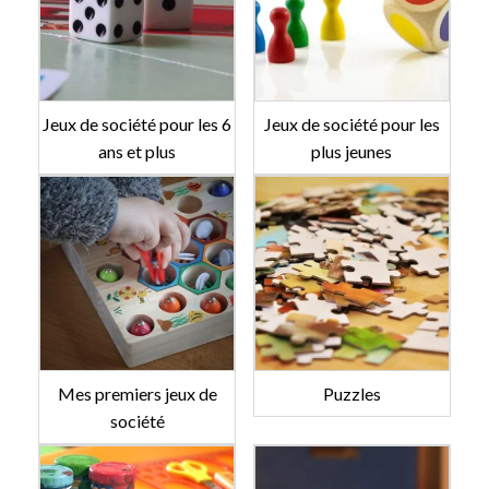
Jeux de société pour les 6
Jeux de société pour les
ans et plus
plus jeunes
Mes premiers jeux de
Puzzles
société