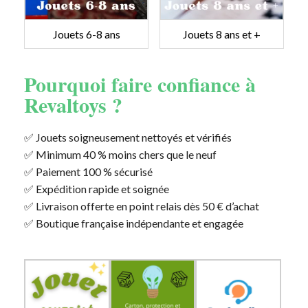
Jouets 6-8 ans
Jouets 8 ans et +
Pourquoi faire confiance à
Revaltoys ?
✅ Jouets soigneusement nettoyés et vérifiés
✅ Minimum 40 % moins chers que le neuf
✅ Paiement 100 % sécurisé
✅ Expédition rapide et soignée
✅ Livraison offerte en point relais dès 50 € d’achat
✅ Boutique française indépendante et engagée