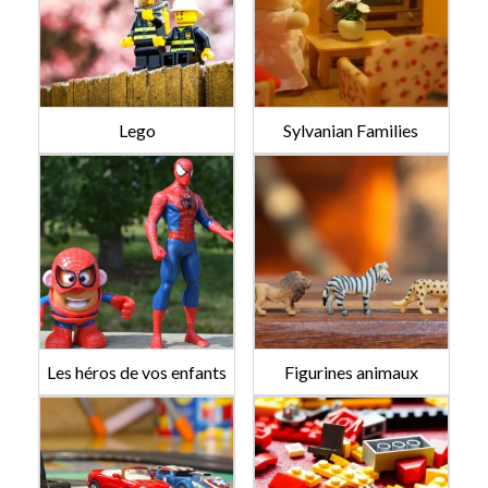
Lego
Sylvanian Families
Les héros de vos enfants
Figurines animaux