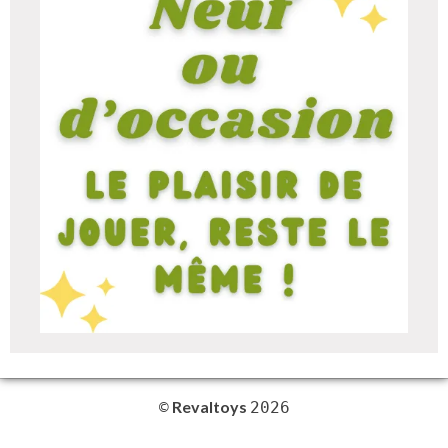
Revaltoys
©
2026