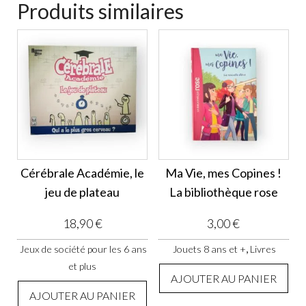
Produits similaires
Cérébrale Académie, le
Ma Vie, mes Copines !
jeu de plateau
La bibliothèque rose
18,90
€
3,00
€
,
Jeux de société pour les 6 ans
Jouets 8 ans et +
Livres
et plus
AJOUTER AU PANIER
AJOUTER AU PANIER