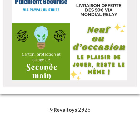
Revaltoys
©
2026