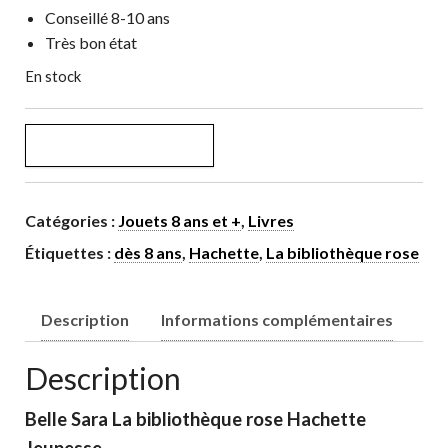
Conseillé 8-10 ans
Très bon état
En stock
quantité de Belle Sara La bibliothèque rose
AJOUTER AU PANIER
Catégories :
Jouets 8 ans et +
,
Livres
Étiquettes :
dès 8 ans
,
Hachette
,
La bibliothèque rose
Description
Informations complémentaires
Description
Belle Sara La bibliothèque rose Hachette
Jeunesse