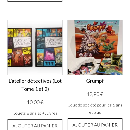
L’atelier détectives (Lot
Grumpf
Tome 1 et 2)
12,90
€
10,00
€
Jeux de société pour les 6 ans
et plus
,
Jouets 8 ans et +
Livres
AJOUTER AU PANIER
AJOUTER AU PANIER