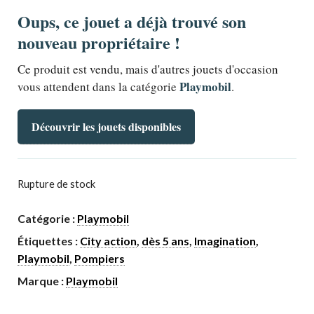
Oups, ce jouet a déjà trouvé son
nouveau propriétaire !
Ce produit est vendu, mais d'autres jouets d'occasion
Playmobil
vous attendent dans la catégorie
.
Découvrir les jouets disponibles
Rupture de stock
Catégorie :
Playmobil
Étiquettes :
City action
,
dès 5 ans
,
Imagination
,
Playmobil
,
Pompiers
Marque :
Playmobil