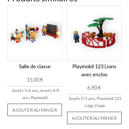
Salle de classe
Playmobil 123 Lions
avec enclos
15,00
€
6,90
€
,
Jouets 3-6 ans
Jouets 6-8
,
ans
Playmobil
,
Jouets 0-3 ans
Playmobil 123
- Légo Duplo
AJOUTER AU PANIER
AJOUTER AU PANIER