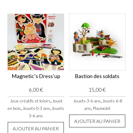
Magnetic’s Dress’up
Bastion des soldats
6,00
€
15,00
€
,
,
Jeux créatifs et loisirs
Jouet
Jouets 3-6 ans
Jouets 6-8
,
,
,
en bois
Jouets 0-3 ans
Jouets
ans
Playmobil
3-6 ans
AJOUTER AU PANIER
AJOUTER AU PANIER