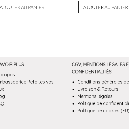
AJOUTER AU PANIER
AJOUTER AU PANIER
AVOIR PLUS
CGV, MENTIONS LÉGALES E
CONFIDENTIALITÉS
 propos
mbassadrice Refaites vos
Conditions générales de
ux
Livraison & Retours
log
Mentions légales
AQ
Politique de confidential
Politique de cookies (EU