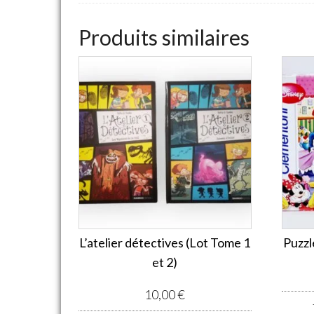
Produits similaires
L’atelier détectives (Lot Tome 1
Puzzl
et 2)
10,00
€