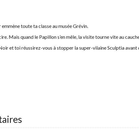
er emmène toute ta classe au musée Grévin.
re. Mais quand le Papillon s’en mêle, la visite tourne vite au cau
Noir et toi réussirez-vous à stopper la super-vilaine Sculptia avant
aires