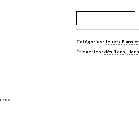
AJOUTER AU PANIER
Catégories :
Jouets 8 ans et
Étiquettes :
dès 8 ans
,
Hach
ires