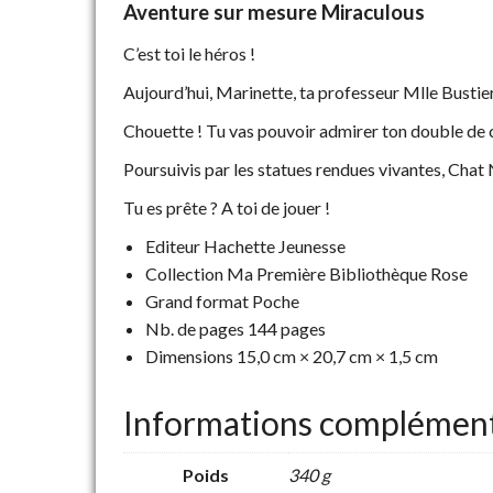
Aventure sur mesure Miraculous
C’est toi le héros !
Aujourd’hui, Marinette, ta professeur Mlle Busti
Chouette ! Tu vas pouvoir admirer ton double de ci
Poursuivis par les statues rendues vivantes, Chat 
Tu es prête ? A toi de jouer !
Editeur Hachette Jeunesse
Collection Ma Première Bibliothèque Rose
Grand format Poche
Nb. de pages 144 pages
Dimensions 15,0 cm × 20,7 cm × 1,5 cm
Informations complément
Poids
340 g