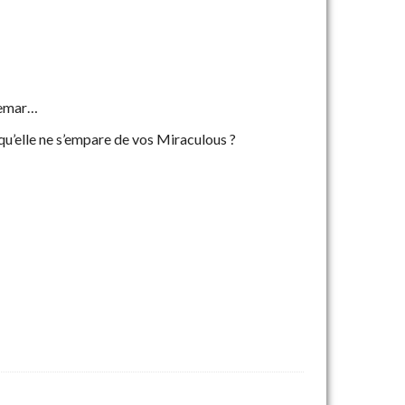
chemar…
 qu’elle ne s’empare de vos Miraculous ?