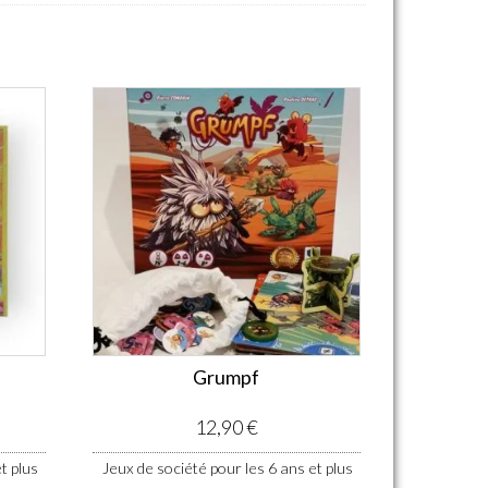
Grumpf
12,90
€
t plus
Jeux de société pour les 6 ans et plus