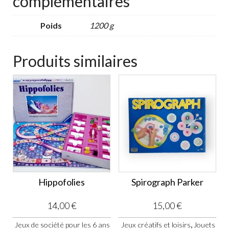
complémentaires
Poids
1200 g
Produits similaires
Hippofolies
Spirograph Parker
14,00
€
15,00
€
,
Jeux de société pour les 6 ans
Jeux créatifs et loisirs
Jouets