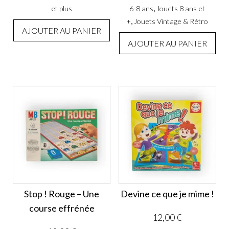
,
et plus
6-8 ans
Jouets 8 ans et
,
+
Jouets Vintage & Rétro
AJOUTER AU PANIER
AJOUTER AU PANIER
Stop ! Rouge – Une
Devine ce que je mime !
course effrénée
12,00
€