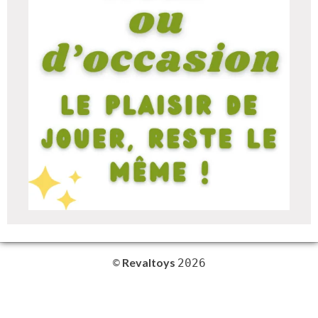
Revaltoys
©
2026