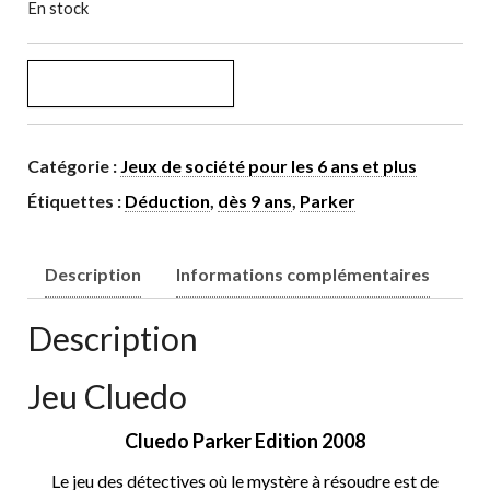
En stock
quantité de Cluedo
AJOUTER AU PANIER
Catégorie :
Jeux de société pour les 6 ans et plus
Étiquettes :
Déduction
,
dès 9 ans
,
Parker
Description
Informations complémentaires
Description
Jeu Cluedo
Cluedo Parker Edition 2008
Le jeu des détectives où le mystère à résoudre est de