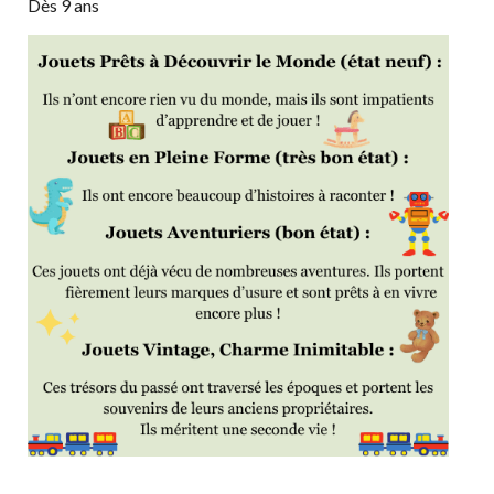
Dès 9 ans