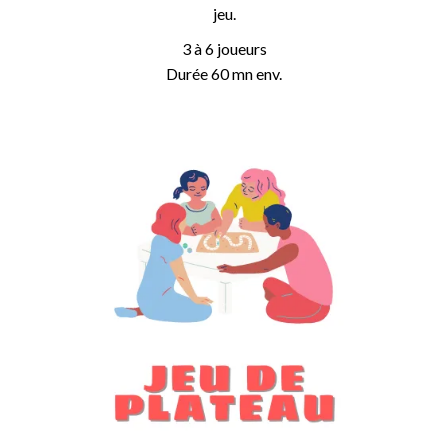
jeu.
3 à 6 joueurs
Durée 60 mn env.