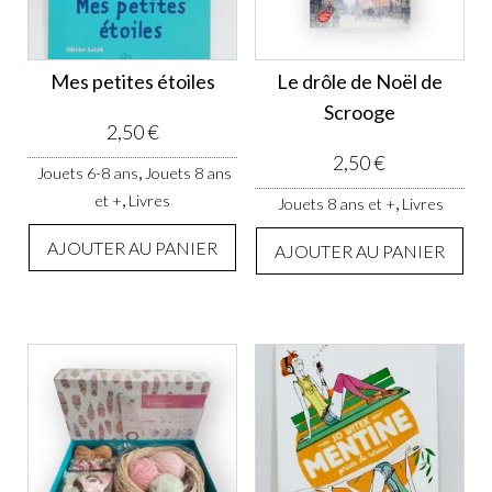
Mes petites étoiles
Le drôle de Noël de
Scrooge
2,50
€
2,50
€
,
Jouets 6-8 ans
Jouets 8 ans
,
et +
Livres
,
Jouets 8 ans et +
Livres
AJOUTER AU PANIER
AJOUTER AU PANIER