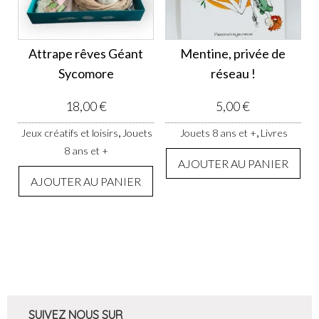
Attrape rêves Géant
Mentine, privée de
Sycomore
réseau !
18,00
€
5,00
€
,
,
Jeux créatifs et loisirs
Jouets
Jouets 8 ans et +
Livres
8 ans et +
AJOUTER AU PANIER
AJOUTER AU PANIER
SUIVEZ NOUS SUR