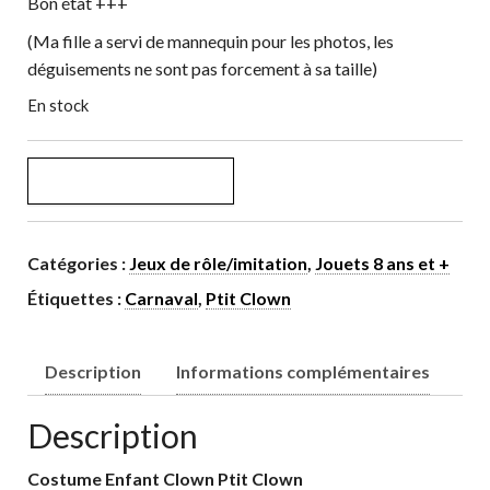
Bon état +++
(Ma fille a servi de mannequin pour les photos, les
déguisements ne sont pas forcement à sa taille)
En stock
quantité de Costume Enfant Clown (10-12 ans)
AJOUTER AU PANIER
Catégories :
Jeux de rôle/imitation
,
Jouets 8 ans et +
Étiquettes :
Carnaval
,
Ptit Clown
Description
Informations complémentaires
Description
Costume Enfant Clown Ptit Clown