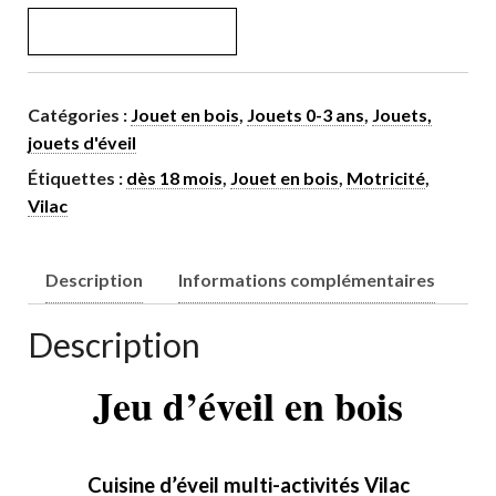
AJOUTER AU PANIER
Catégories :
Jouet en bois
,
Jouets 0-3 ans
,
Jouets,
jouets d'éveil
Étiquettes :
dès 18 mois
,
Jouet en bois
,
Motricité
,
Vilac
Description
Informations complémentaires
Description
Jeu d’éveil en bois
Cuisine d’éveil multi-activités Vilac