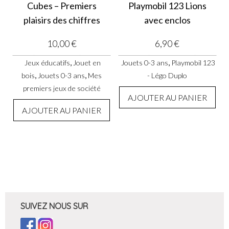
Cubes – Premiers
Playmobil 123 Lions
plaisirs des chiffres
avec enclos
10,00
€
6,90
€
,
,
Jeux éducatifs
Jouet en
Jouets 0-3 ans
Playmobil 123
,
,
bois
Jouets 0-3 ans
Mes
- Légo Duplo
premiers jeux de société
AJOUTER AU PANIER
AJOUTER AU PANIER
SUIVEZ NOUS SUR