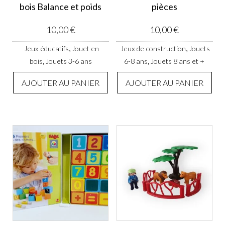
bois Balance et poids
pièces
10,00
€
10,00
€
,
,
Jeux éducatifs
Jouet en
Jeux de construction
Jouets
,
,
bois
Jouets 3-6 ans
6-8 ans
Jouets 8 ans et +
AJOUTER AU PANIER
AJOUTER AU PANIER