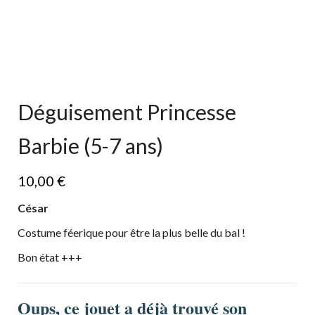
Déguisement Princesse
Barbie (5-7 ans)
10,00
€
César
Costume féerique pour être la plus belle du bal !
Bon état +++
Oups, ce jouet a déjà trouvé son