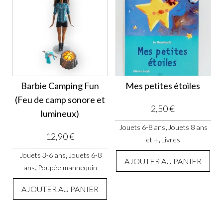
Barbie Camping Fun
Mes petites étoiles
(Feu de camp sonore et
2,50
€
lumineux)
,
Jouets 6-8 ans
Jouets 8 ans
12,90
€
,
et +
Livres
,
Jouets 3-6 ans
Jouets 6-8
AJOUTER AU PANIER
,
ans
Poupée mannequin
AJOUTER AU PANIER