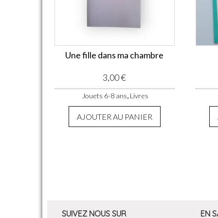
Une fille dans ma chambre
3,00
€
,
Jouets 6-8 ans
Livres
AJOUTER AU PANIER
SUIVEZ NOUS SUR
EN S