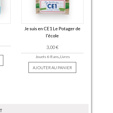
Je suis en CE1 Le Potager de
l’école
3,00
€
,
Jouets 6-8 ans
Livres
AJOUTER AU PANIER
T