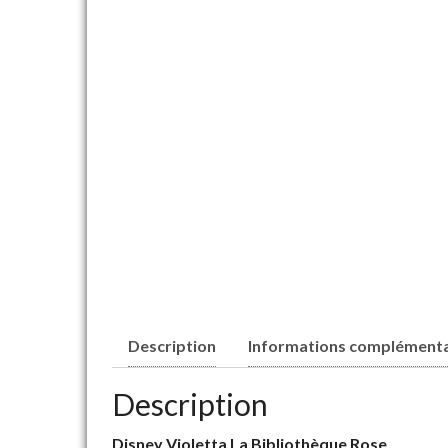
Description
Informations complémenta
Description
Disney Violetta La Bibliothèque Rose