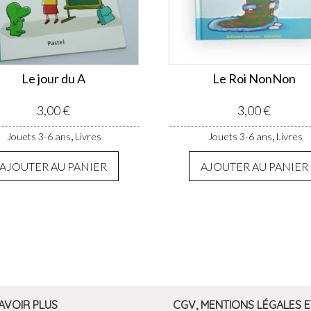
Le jour du A
Le Roi NonNon
3,00
€
3,00
€
,
,
Jouets 3-6 ans
Livres
Jouets 3-6 ans
Livres
AJOUTER AU PANIER
AJOUTER AU PANIER
AVOIR PLUS
CGV, MENTIONS LÉGALES E