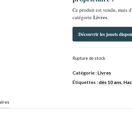
Ce produit est vendu, mais d
Livres
catégorie
.
Découvrir les jouets dispon
Rupture de stock
Catégorie :
Livres
Étiquettes :
dès 10 ans
,
Hac
ires