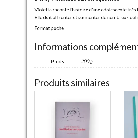
Violetta raconte l’histoire d’une adolescente très
Elle doit affronter et surmonter de nombreux défis
Format poche
Informations complément
Poids
200 g
Produits similaires