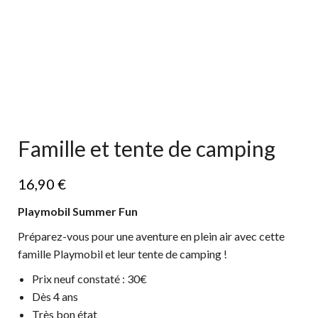
Famille et tente de camping
16,90
€
Playmobil Summer Fun
Préparez-vous pour une aventure en plein air avec cette
famille Playmobil et leur tente de camping !
Prix neuf constaté : 30€
Dès 4 ans
Très bon état