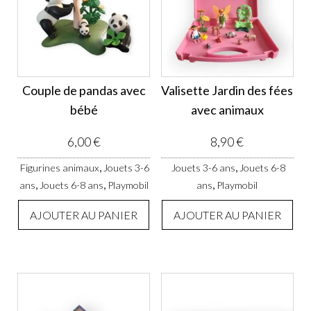
Couple de pandas avec
Valisette Jardin des fées
bébé
avec animaux
6,00
€
8,90
€
,
,
Figurines animaux
Jouets 3-6
Jouets 3-6 ans
Jouets 6-8
,
,
,
ans
Jouets 6-8 ans
Playmobil
ans
Playmobil
AJOUTER AU PANIER
AJOUTER AU PANIER