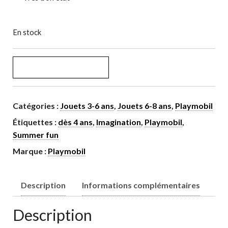
En stock
AJOUTER AU PANIER
Catégories :
Jouets 3-6 ans
,
Jouets 6-8 ans
,
Playmobil
Étiquettes :
dès 4 ans
,
Imagination
,
Playmobil
,
Summer fun
Marque :
Playmobil
Description
Informations complémentaires
Description