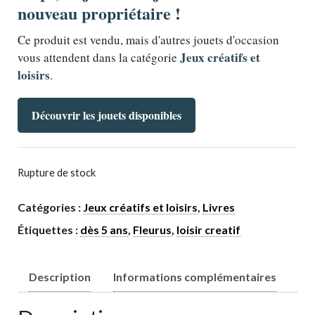
nouveau propriétaire !
Ce produit est vendu, mais d'autres jouets d'occasion
Jeux créatifs et
vous attendent dans la catégorie
loisirs
.
Découvrir les jouets disponibles
Rupture de stock
Catégories :
Jeux créatifs et loisirs
,
Livres
Étiquettes :
dès 5 ans
,
Fleurus
,
loisir creatif
Description
Informations complémentaires