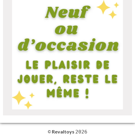
Revaltoys
©
2026