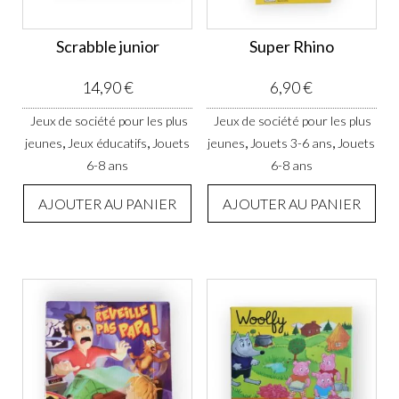
Scrabble junior
Super Rhino
14,90
€
6,90
€
Jeux de société pour les plus
Jeux de société pour les plus
,
,
,
,
jeunes
Jeux éducatifs
Jouets
jeunes
Jouets 3-6 ans
Jouets
6-8 ans
6-8 ans
AJOUTER AU PANIER
AJOUTER AU PANIER