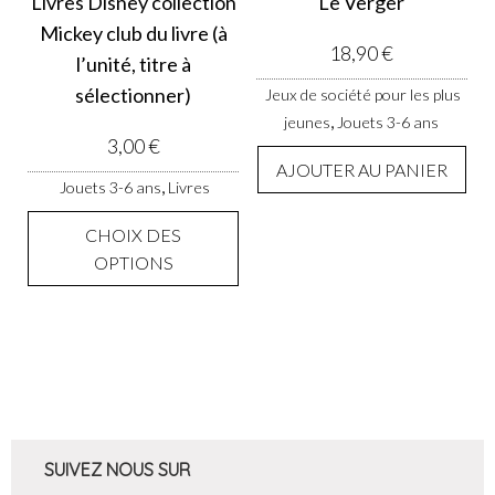
Livres Disney collection
Le Verger
Mickey club du livre (à
18,90
€
l’unité, titre à
sélectionner)
Jeux de société pour les plus
,
jeunes
Jouets 3-6 ans
3,00
€
AJOUTER AU PANIER
,
Jouets 3-6 ans
Livres
Ce produit a plusieurs variations. 
CHOIX DES
OPTIONS
SUIVEZ NOUS SUR