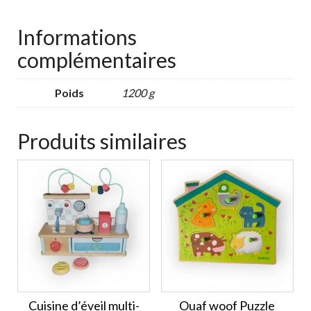
Informations
complémentaires
Poids
1200 g
Produits similaires
Cuisine d’éveil multi-
Ouaf woof Puzzle