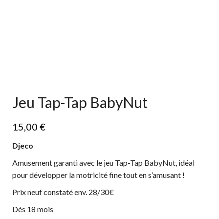
Jeu Tap-Tap BabyNut
15,00
€
Djeco
Amusement garanti avec le jeu Tap-Tap BabyNut, idéal
pour développer la motricité fine tout en s’amusant !
Prix neuf constaté env. 28/30€
Dès 18 mois