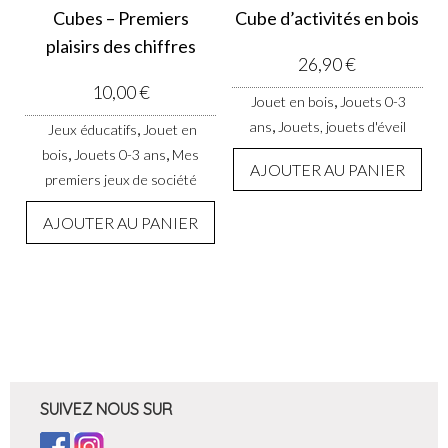
Cubes – Premiers
Cube d’activités en bois
plaisirs des chiffres
26,90
€
10,00
€
,
Jouet en bois
Jouets 0-3
,
ans
Jouets, jouets d'éveil
,
Jeux éducatifs
Jouet en
,
,
bois
Jouets 0-3 ans
Mes
AJOUTER AU PANIER
premiers jeux de société
AJOUTER AU PANIER
SUIVEZ NOUS SUR