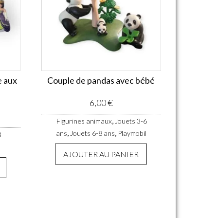
e aux
Couple de pandas avec bébé
6,00
€
,
Figurines animaux
Jouets 3-6
,
,
ans
Jouets 6-8 ans
Playmobil
8
AJOUTER AU PANIER