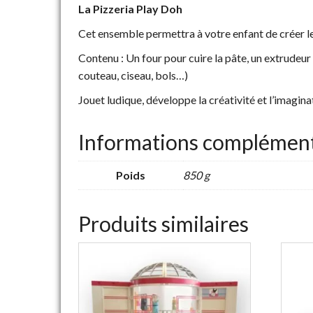
La Pizzeria Play Doh
Cet ensemble permettra à votre enfant de créer les
Contenu : Un four pour cuire la pâte, un extrudeur 
couteau, ciseau, bols…)
Jouet ludique, développe la créativité et l’imagina
Informations complément
Poids
850 g
Produits similaires