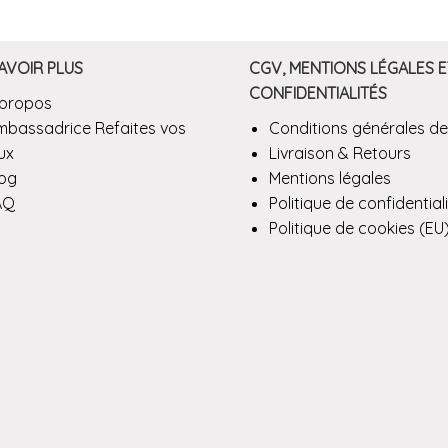
AVOIR PLUS
CGV, MENTIONS LÉGALES E
CONFIDENTIALITÉS
 propos
mbassadrice Refaites vos
Conditions générales de
ux
Livraison & Retours
log
Mentions légales
AQ
Politique de confidential
Politique de cookies (EU