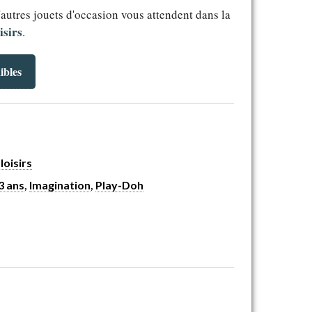
'autres jouets d'occasion vous attendent dans la
isirs
.
ibles
loisirs
3 ans
,
Imagination
,
Play-Doh