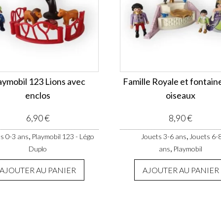
aymobil 123 Lions avec
Famille Royale et fontain
enclos
oiseaux
6,90
€
8,90
€
,
,
s 0-3 ans
Playmobil 123 - Légo
Jouets 3-6 ans
Jouets 6-
,
Duplo
ans
Playmobil
AJOUTER AU PANIER
AJOUTER AU PANIER