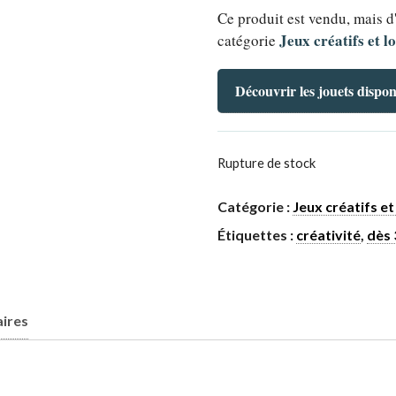
Ce produit est vendu, mais d
Jeux créatifs et lo
catégorie
Découvrir les jouets dispon
Rupture de stock
Catégorie :
Jeux créatifs et 
Étiquettes :
créativité
,
dès 
ires