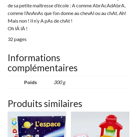
de sa petite maîtresse d’école : A comme AbrAcAdAbrA,
comme l’AnAnAs que l’on donne au chevAl ou au chAt. Ah!
Mais non ! Il n’y A pAs de chAt !
Oh lÀ lÀ !
32 pages
Informations
complémentaires
Poids
300 g
Produits similaires