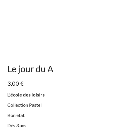
Le jour du A
3,00
€
L’école des loisirs
Collection Pastel
Bon état
Dès 3 ans