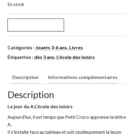
En stock
quantité de Le jour du A
AJOUTER AU PANIER
Catégories :
Jouets 3-6 ans
,
Livres
Étiquettes :
dès 3 ans
,
L'école des loisirs
Description
Informations complémentaires
Description
Le jour du A L’école des loisirs
Aujourd’hui, il est temps que Petit Croco apprenne la lettre
A.
Il s’installe face au tableau et suit studieusement la leçon