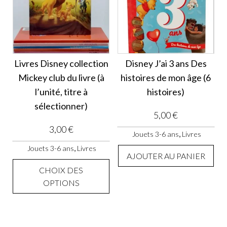
Livres Disney collection
Disney J’ai 3 ans Des
Mickey club du livre (à
histoires de mon âge (6
l’unité, titre à
histoires)
sélectionner)
5,00
€
3,00
€
,
Jouets 3-6 ans
Livres
,
Jouets 3-6 ans
Livres
AJOUTER AU PANIER
Ce produit a plusieurs variations. 
CHOIX DES
OPTIONS