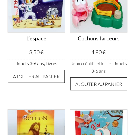
L’espace
Cochons farceurs
3,50
€
4,90
€
,
,
Jouets 3-6 ans
Livres
Jeux créatifs et loisirs
Jouets
3-6 ans
AJOUTER AU PANIER
AJOUTER AU PANIER