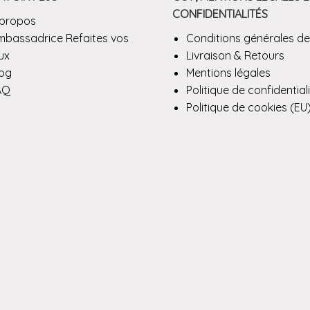
CONFIDENTIALITÉS
 propos
mbassadrice Refaites vos
Conditions générales de
ux
Livraison & Retours
log
Mentions légales
AQ
Politique de confidential
Politique de cookies (EU