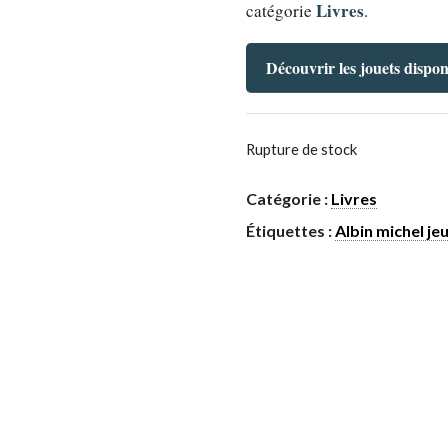
Livres
catégorie
.
Découvrir les jouets dispon
Rupture de stock
Catégorie :
Livres
Étiquettes :
Albin michel je