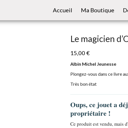
Accueil
Ma Boutique
D
Le magicien d’
15,00
€
Albin Michel Jeunesse
Plongez-vous dans ce livre aux 
Très bon état
Oups, ce jouet a dé
propriétaire !
Ce produit est vendu, mais d