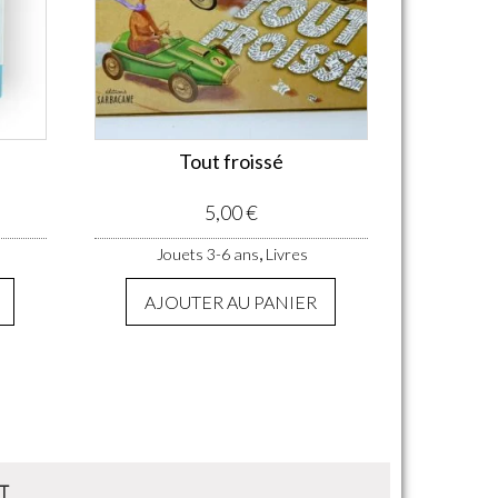
Tout froissé
5,00
€
,
Jouets 3-6 ans
Livres
AJOUTER AU PANIER
T