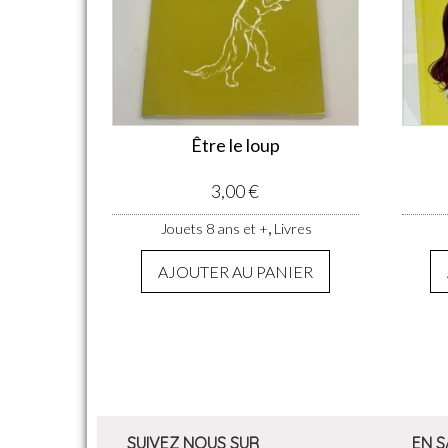
Être le loup
3,00
€
,
Jouets 8 ans et +
Livres
AJOUTER AU PANIER
SUIVEZ NOUS SUR
EN S