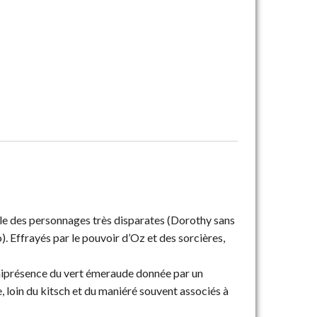
ble des personnages très disparates (Dorothy sans
). Effrayés par le pouvoir d’Oz et des sorcières,
 omniprésence du vert émeraude donnée par un
 loin du kitsch et du maniéré souvent associés à