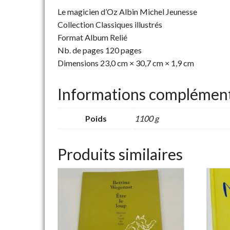
Le magicien d’Oz Albin Michel Jeunesse
Collection Classiques illustrés
Format Album Relié
Nb. de pages 120 pages
Dimensions 23,0 cm × 30,7 cm × 1,9 cm
Informations complément
Poids
1100 g
Produits similaires