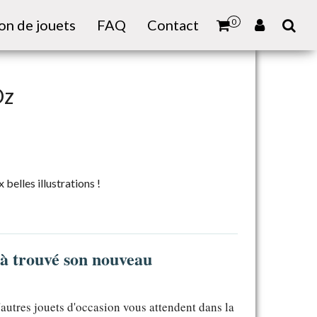
on de jouets
FAQ
Contact
0
Oz
belles illustrations !
jà trouvé son nouveau
'autres jouets d'occasion vous attendent dans la