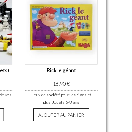
sets)
Rick le géant
16,90
€
 de vos
Jeux de société pour les 6 ans et
,
plus
Jouets 6-8 ans
AJOUTER AU PANIER