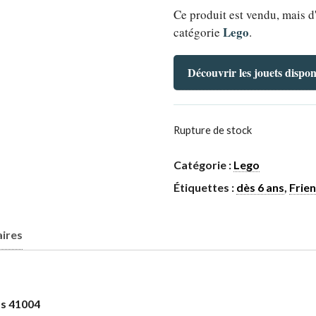
Ce produit est vendu, mais d
Lego
catégorie
.
Découvrir les jouets dispon
Rupture de stock
Catégorie :
Lego
Étiquettes :
dès 6 ans
,
Frie
ires
ds 41004