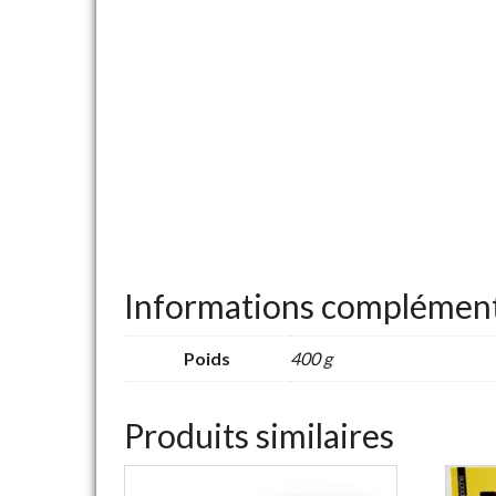
Informations complément
Poids
400 g
Produits similaires