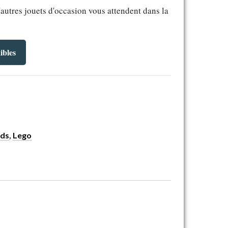
'autres jouets d'occasion vous attendent dans la
ibles
nds
,
Lego