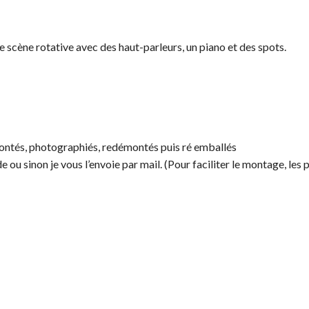
e scène rotative avec des haut-parleurs, un piano et des spots.
montés, photographiés, redémontés puis ré emballés
de ou sinon je vous l’envoie par mail. (Pour faciliter le montage, les 