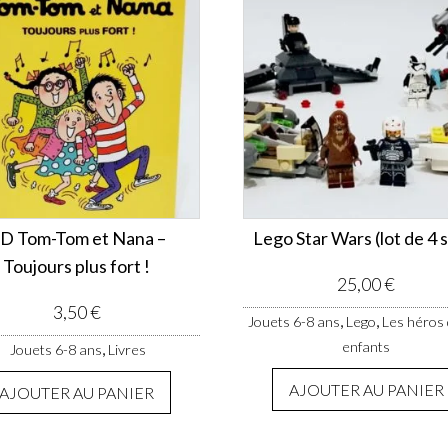
D Tom-Tom et Nana –
Lego Star Wars (lot de 4 
Toujours plus fort !
25,00
€
3,50
€
,
,
Jouets 6-8 ans
Lego
Les héros
enfants
,
Jouets 6-8 ans
Livres
AJOUTER AU PANIER
AJOUTER AU PANIER