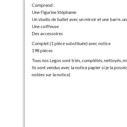
Comprend :
Une Figurine Stéphanie
Un studio de ballet avec un miroir et une barre, un
Une coiffeuse
Des accessoires
Complet (1 pièce substituée) avec notice
198 pièces
Tous nos Legos sont triés, complétés, nettoyés, 
Ils sont vendus avec la notice papier si je la possè
notées sur la notice)