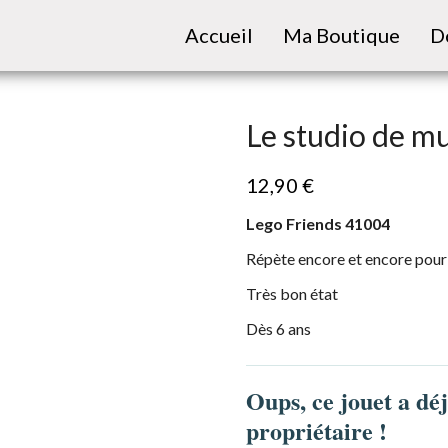
Accueil
Ma Boutique
D
Le studio de m
12,90
€
Lego Friends 41004
Répète encore et encore pour 
Très bon état
Dès 6 ans
Oups, ce jouet a dé
propriétaire !