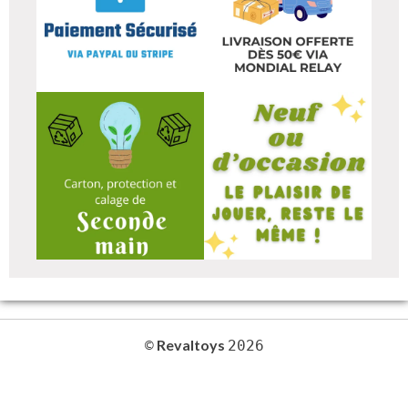
Revaltoys
©
2026