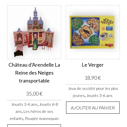
Château d’Arendelle La
Le Verger
Reine des Neiges
18,90
€
transportable
Jeux de société pour les plus
35,00
€
,
jeunes
Jouets 3-6 ans
,
Jouets 3-6 ans
Jouets 6-8
AJOUTER AU PANIER
,
ans
Les héros de vos
,
enfants
Poupée mannequin