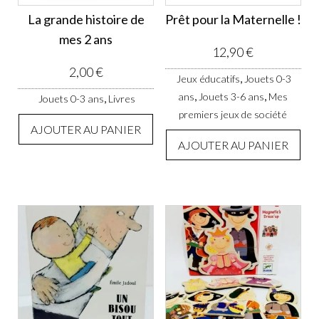
La grande histoire de
Prêt pour la Maternelle !
mes 2 ans
12,90
€
2,00
€
,
Jeux éducatifs
Jouets 0-3
,
,
ans
Jouets 3-6 ans
Mes
,
Jouets 0-3 ans
Livres
premiers jeux de société
AJOUTER AU PANIER
AJOUTER AU PANIER