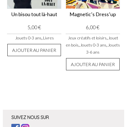
Un bisou tout là-haut
Magnetic’s Dress’up
5,00
€
6,00
€
,
,
Jouets 0-3 ans
Livres
Jeux créatifs et loisirs
Jouet
,
,
en bois
Jouets 0-3 ans
Jouets
AJOUTER AU PANIER
3-6 ans
AJOUTER AU PANIER
SUIVEZ NOUS SUR