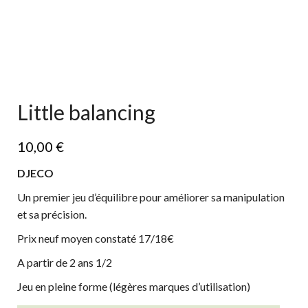
Little balancing
10,00
€
DJECO
Un premier jeu d’équilibre pour améliorer sa manipulation
et sa précision.
Prix neuf moyen constaté 17/18€
A partir de 2 ans 1/2
Jeu en pleine forme (légères marques d’utilisation)