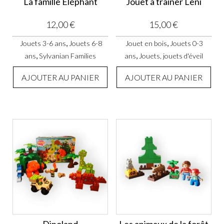
La famille Éléphant
Jouet à traîner Leni
12,00
€
15,00
€
,
,
Jouets 3-6 ans
Jouets 6-8
Jouet en bois
Jouets 0-3
,
,
ans
Sylvanian Families
ans
Jouets, jouets d'éveil
AJOUTER AU PANIER
AJOUTER AU PANIER