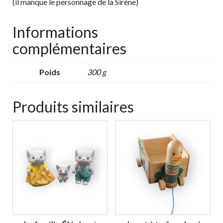
(il manque le personnage de la Sirène)
Informations
complémentaires
Poids
300 g
Produits similaires