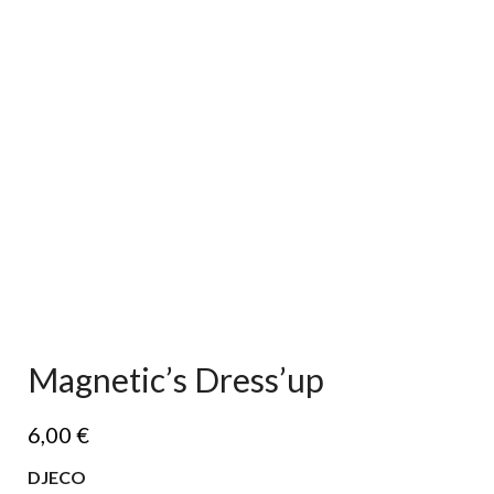
Magnetic’s Dress’up
6,00
€
DJECO