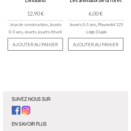
Dinoland
Les animaux de la forêt
12,90
€
6,00
€
,
,
Jeux de construction
Jouets
Jouets 0-3 ans
Playmobil 123
,
0-3 ans
Jouets, jouets d'éveil
- Légo Duplo
AJOUTER AU PANIER
AJOUTER AU PANIER
SUIVEZ NOUS SUR
EN SAVOIR PLUS