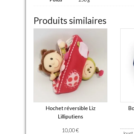
Produits similaires
Hochet réversible Liz
Bo
Lilliputiens
10,00
€
Jouet