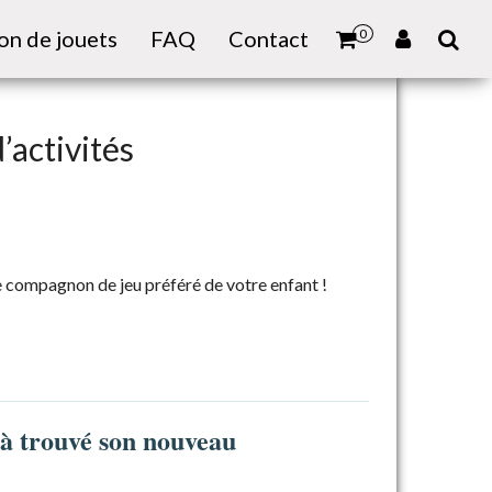
on de jouets
FAQ
Contact
0
’activités
le compagnon de jeu préféré de votre enfant !
jà trouvé son nouveau