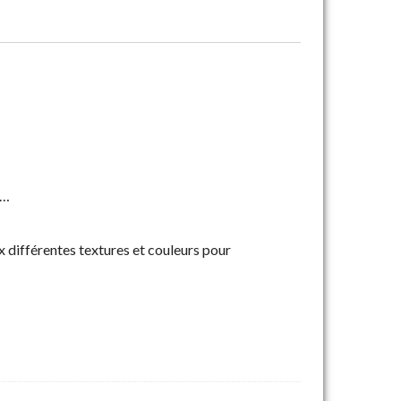
r…
x différentes textures et couleurs pour