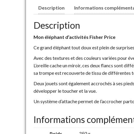
Description
Informations complémenta
Description
Mon éléphant d’activités Fisher Price
Ce grand éléphant tout doux est plein de surprises
Avec des textures et des couleurs variées pour éve
L’oreille cache un miroir, ces deux flancs sont dif
sa trompe est recouverte de tissu de différentes 
Deux jouets sont également accrochés à ses pieds :
développer le toucher et la vue.
Un système d’attache permet de l’accrocher parto
Informations complément
Poids
250 g