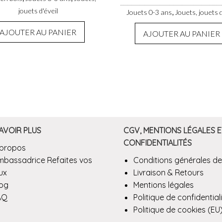
jouets d'éveil
,
Jouets 0-3 ans
Jouets, jouets d
AJOUTER AU PANIER
AJOUTER AU PANIER
AVOIR PLUS
CGV, MENTIONS LÉGALES E
CONFIDENTIALITÉS
 propos
mbassadrice Refaites vos
Conditions générales de
ux
Livraison & Retours
log
Mentions légales
AQ
Politique de confidential
Politique de cookies (EU