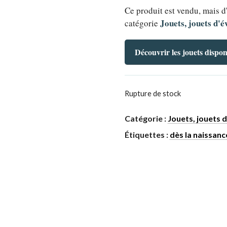
Ce produit est vendu, mais d
Jouets, jouets d'é
catégorie
Découvrir les jouets dispon
Rupture de stock
Catégorie :
Jouets, jouets d
Étiquettes :
dès la naissanc