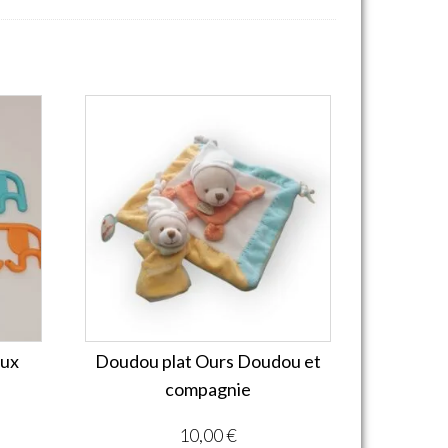
aux
Doudou plat Ours Doudou et
compagnie
10,00
€