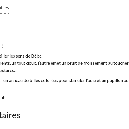
ires
 !
iller les sens de Bébé :
férents, un tout doux, l’autre émet un bruit de froissement au touche
textures…
 un anneau de billes colorées pour stimuler l’ouïe et un papillon au
ut.
aires