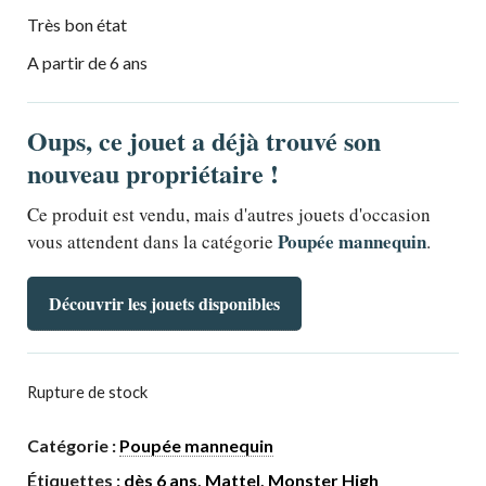
Très bon état
A partir de 6 ans
Oups, ce jouet a déjà trouvé son
nouveau propriétaire !
Ce produit est vendu, mais d'autres jouets d'occasion
Poupée mannequin
vous attendent dans la catégorie
.
Découvrir les jouets disponibles
Rupture de stock
Catégorie :
Poupée mannequin
Étiquettes :
dès 6 ans
,
Mattel
,
Monster High