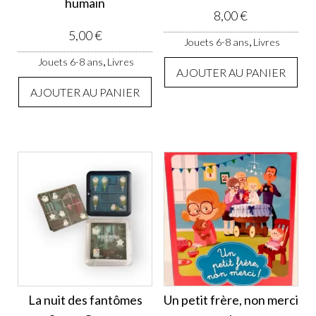
humain
8,00
€
5,00
€
,
Jouets 6-8 ans
Livres
,
Jouets 6-8 ans
Livres
AJOUTER AU PANIER
AJOUTER AU PANIER
La nuit des fantômes
Un petit frère, non merci