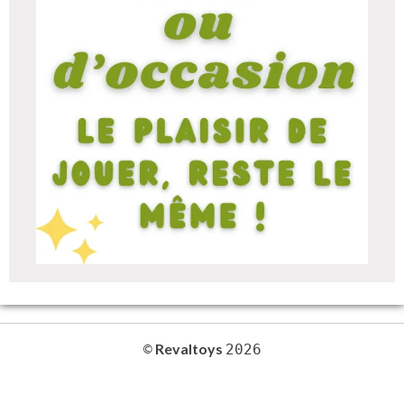
Revaltoys
©
2026