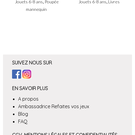
,
,
Jouets 6-8 ans
Poupée
Jouets 6-8 ans
Livres
mannequin
SUIVEZ NOUS SUR
EN SAVOIR PLUS
A propos
Ambassadrice Refaites vos jeux
Blog
FAQ
CGV, MENTIONS LÉGALES ET CONFIDENTIALITÉS