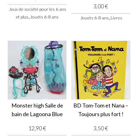
3,00
€
Jeux de société pour les 6 ans
,
et plus
Jouets 6-8 ans
,
Jouets 6-8 ans
Livres
Monster high Salle de
BD Tom-Tom et Nana –
bain de Lagoona Blue
Toujours plus fort !
12,90
€
3,50
€