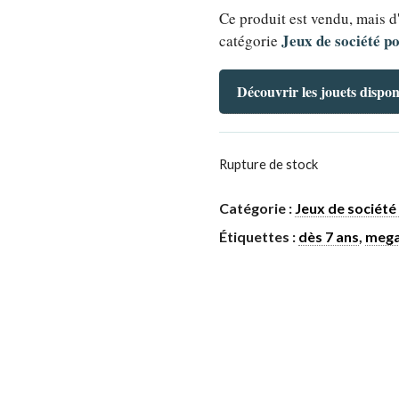
Ce produit est vendu, mais d
Jeux de société po
catégorie
Découvrir les jouets dispon
Rupture de stock
Catégorie :
Jeux de société 
Étiquettes :
dès 7 ans
,
mega