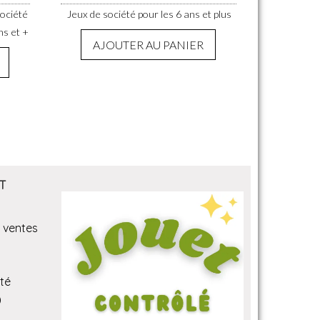
société
Jeux de société pour les 6 ans et plus
ns et +
AJOUTER AU PANIER
T
 ventes
ité
)