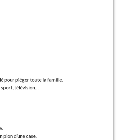
 pour piéger toute la famille.
 sport, télévision…
e.
on pion d’une case.