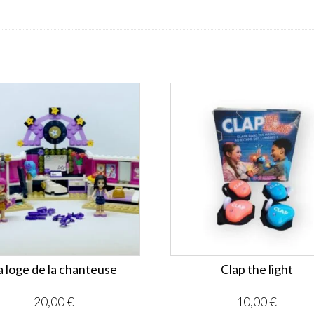
a loge de la chanteuse
Clap the light
20,00
€
10,00
€