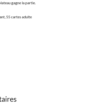
plateau gagne la partie.
fant, 55 cartes adulte
aires