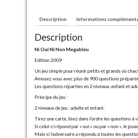
Description
Informations complémenta
Description
Ni Oui Ni Non Megableu
Edition 2009
Un jeu simple pour réunir petits et grands où chac
Amusez vous avec plus de 900 questions préparées 
Les questions réparties en 2 niveaux, enfant et a
Principe du jeu :
2 niveaux de jeu : adulte et enfant.
Tirez une carte, lisez dans l’ordre les questions à 
Si celui-ci répond par « oui » ou par « non », le jo
Mais si l’adversaire a répondu à toutes les question