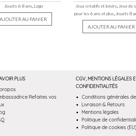
,
,
Jouets 6-8 ans
Lego
Jeux créatifs et loisirs
Jeux de 
,
pour les 6 ans et plus
Jouets 8 a
AJOUTER AU PANIER
AJOUTER AU PANIER
AVOIR PLUS
CGV, MENTIONS LÉGALES E
CONFIDENTIALITÉS
 propos
mbassadrice Refaites vos
Conditions générales de
ux
Livraison & Retours
log
Mentions légales
AQ
Politique de confidential
Politique de cookies (EU