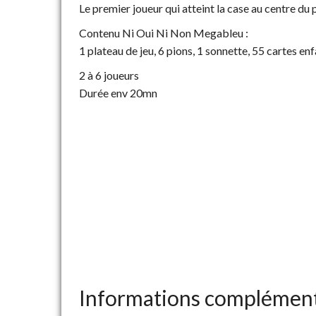
Le premier joueur qui atteint la case au centre du 
Contenu Ni Oui Ni Non Megableu :
1 plateau de jeu, 6 pions, 1 sonnette, 55 cartes en
2 à 6 joueurs
Durée env 20mn
Informations complément