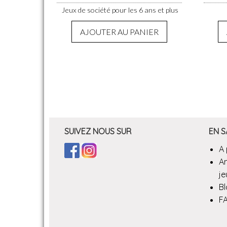
Jeux de société pour les 6 ans et plus
AJOUTER AU PANIER
SUIVEZ NOUS SUR
EN S
A
A
je
B
F