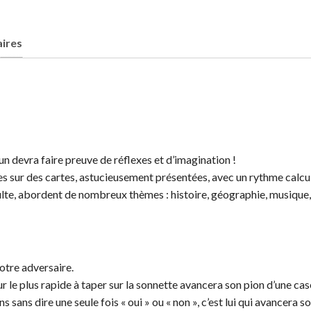
ires
un devra faire preuve de réflexes et d’imagination !
sur des cartes, astucieusement présentées, avec un rythme calculé
dulte, abordent de nombreux thèmes : histoire, géographie, musique,
votre adversaire.
ueur le plus rapide à taper sur la sonnette avancera son pion d’une cas
s sans dire une seule fois « oui » ou « non », c’est lui qui avancera s