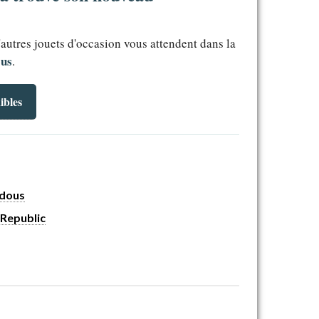
'autres jouets d'occasion vous attendent dans la
ous
.
ibles
udous
 Republic