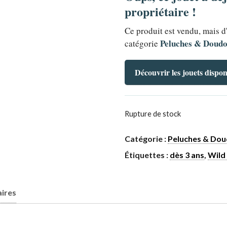
propriétaire !
Ce produit est vendu, mais d
Peluches & Doud
catégorie
Découvrir les jouets dispon
Rupture de stock
Catégorie :
Peluches & Do
Étiquettes :
dès 3 ans
,
Wild
ires