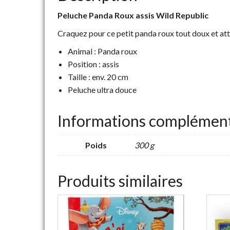
Peluche Panda Roux assis Wild Republic
Craquez pour ce petit panda roux tout doux et att
Animal : Panda roux
Position : assis
Taille : env. 20 cm
Peluche ultra douce
Informations complément
Poids
300 g
Produits similaires