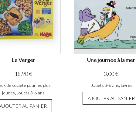
Le Verger
Une journée à la mer
18,90
€
3,00
€
,
eux de société pour les plus
Jouets 3-6 ans
Livres
,
jeunes
Jouets 3-6 ans
AJOUTER AU PANIER
AJOUTER AU PANIER