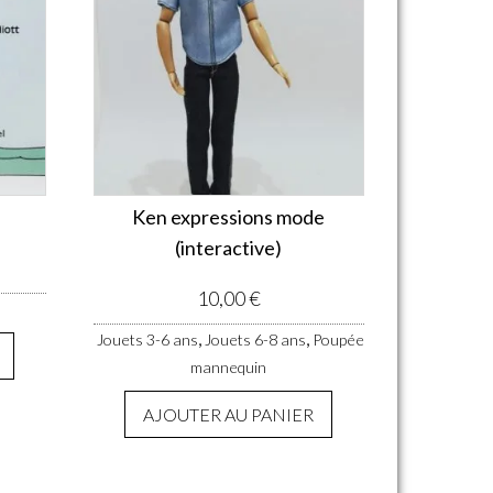
Ken expressions mode
(interactive)
10,00
€
,
,
Jouets 3-6 ans
Jouets 6-8 ans
Poupée
mannequin
AJOUTER AU PANIER