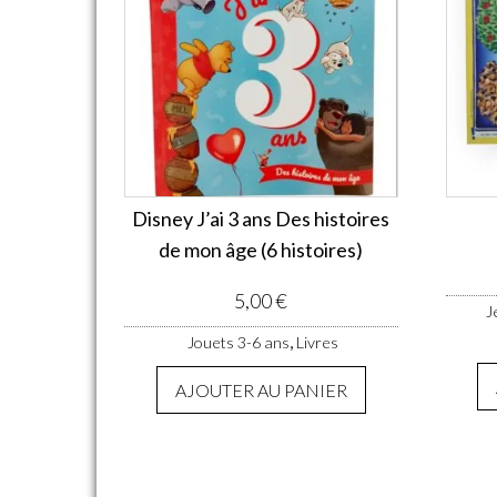
Disney J’ai 3 ans Des histoires
de mon âge (6 histoires)
5,00
€
J
,
Jouets 3-6 ans
Livres
AJOUTER AU PANIER