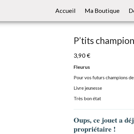
Accueil
Ma Boutique
D
P’tits champion
3,90
€
Fleurus
Pour vos futurs champions de
Livre jeunesse
Très bon état
Oups, ce jouet a dé
propriétaire !