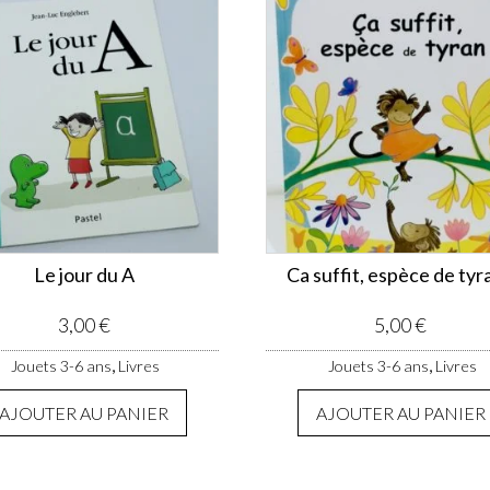
Le jour du A
Ca suffit, espèce de tyr
3,00
€
5,00
€
,
,
Jouets 3-6 ans
Livres
Jouets 3-6 ans
Livres
AJOUTER AU PANIER
AJOUTER AU PANIER