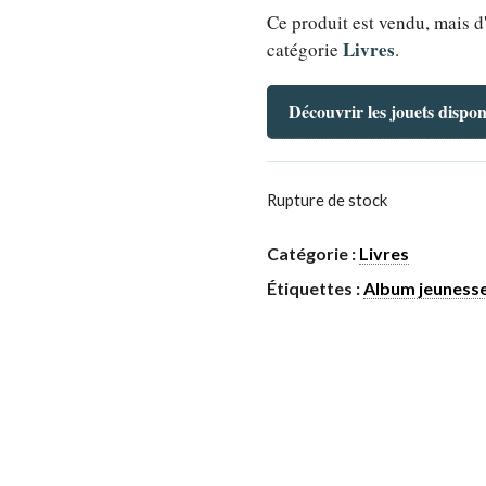
Ce produit est vendu, mais d
Livres
catégorie
.
Découvrir les jouets dispon
Rupture de stock
Catégorie :
Livres
Étiquettes :
Album jeuness