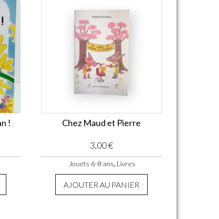
an !
Chez Maud et Pierre
3,00
€
,
Jouets 6-8 ans
Livres
AJOUTER AU PANIER