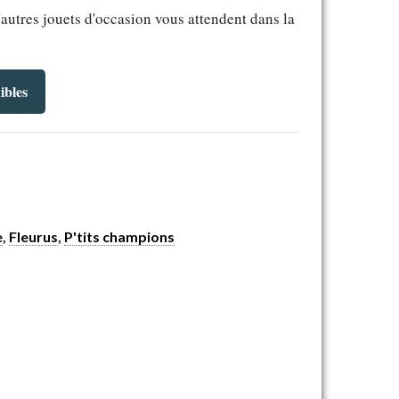
'autres jouets d'occasion vous attendent dans la
ibles
e
,
Fleurus
,
P'tits champions