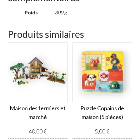
Poids
300 g
Produits similaires
Maison des fermiers et
Puzzle Copains de
marché
maison (5 pièces)
40,00
€
5,00
€