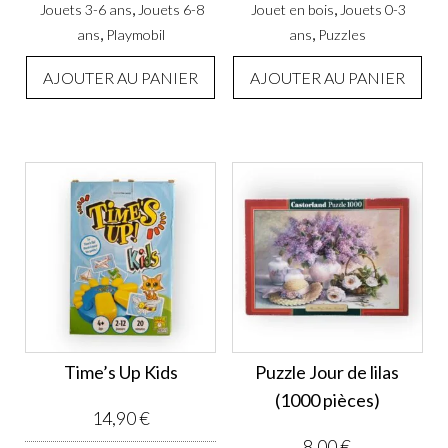
,
,
Jouets 3-6 ans
Jouets 6-8
Jouet en bois
Jouets 0-3
,
,
ans
Playmobil
ans
Puzzles
AJOUTER AU PANIER
AJOUTER AU PANIER
Time’s Up Kids
Puzzle Jour de lilas
(1000 pièces)
14,90
€
8,00
€