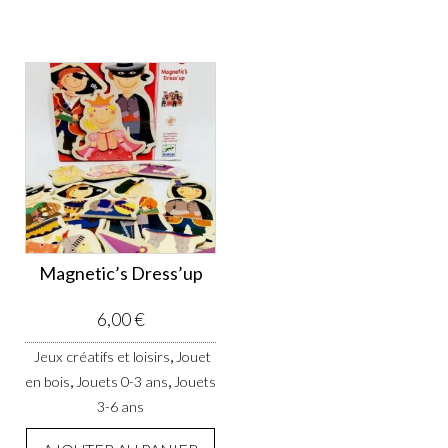
Magnetic’s Dress’up
6,00
€
,
Jeux créatifs et loisirs
Jouet
,
,
en bois
Jouets 0-3 ans
Jouets
3-6 ans