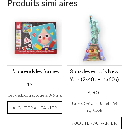
Produits similaires
J’apprends les formes
3 puzzles en bois New
York (2x40p et 1x60p)
15,00
€
8,50
€
,
Jeux éducatifs
Jouets 3-6 ans
,
Jouets 3-6 ans
Jouets 6-8
AJOUTER AU PANIER
,
ans
Puzzles
AJOUTER AU PANIER