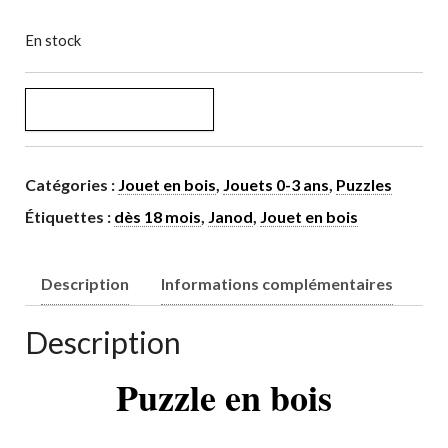
En stock
AJOUTER AU PANIER
Catégories :
Jouet en bois
,
Jouets 0-3 ans
,
Puzzles
Étiquettes :
dès 18 mois
,
Janod
,
Jouet en bois
Description
Informations complémentaires
Description
Puzzle en bois