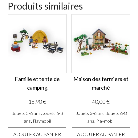
Produits similaires
Famille et tente de
Maison des fermiers et
camping
marché
16,90
€
40,00
€
,
,
Jouets 3-6 ans
Jouets 6-8
Jouets 3-6 ans
Jouets 6-8
,
,
ans
Playmobil
ans
Playmobil
AJOUTER AU PANIER
AJOUTER AU PANIER