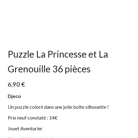
Puzzle La Princesse et La
Grenouille 36 pièces
6,90
€
Djeco
Un puzzle coloré dans une jolie boîte silhouette !
Prix neuf constaté : 14€
Jouet Aventurier