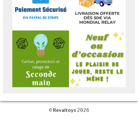
Revaltoys
©
2026