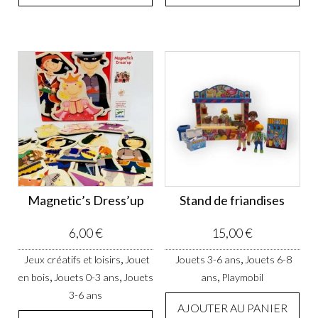
Magnetic’s Dress’up
Stand de friandises
6,00
€
15,00
€
,
,
Jeux créatifs et loisirs
Jouet
Jouets 3-6 ans
Jouets 6-8
,
,
,
en bois
Jouets 0-3 ans
Jouets
ans
Playmobil
3-6 ans
AJOUTER AU PANIER