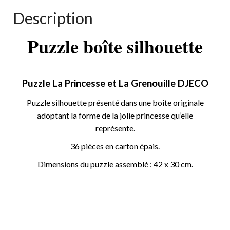
Description
Puzzle boîte silhouette
Puzzle La Princesse et La Grenouille DJECO
Puzzle silhouette présenté dans une boîte originale
adoptant la forme de la jolie princesse qu’elle
représente.
36 pièces en carton épais.
Dimensions du puzzle assemblé : 42 x 30 cm.