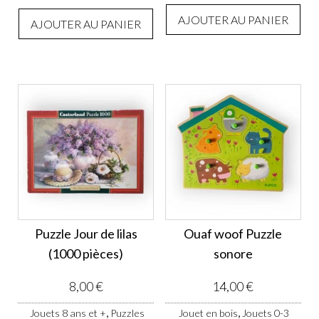
AJOUTER AU PANIER
AJOUTER AU PANIER
Puzzle Jour de lilas
Ouaf woof Puzzle
(1000 pièces)
sonore
8,00
€
14,00
€
,
,
Jouets 8 ans et +
Puzzles
Jouet en bois
Jouets 0-3