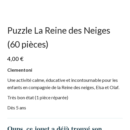
Puzzle La Reine des Neiges
(60 pièces)
4,00
€
Clementoni
Une activité calme, éducative et incontournable pour les
enfants en compagnie de la Reine des neiges, Elsa et Olaf.
Très bon état (1 pièce réparée)
Dès 5 ans
Oups, ce jouet a déjà trouvé son