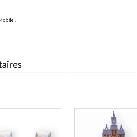
Mobile !
aires