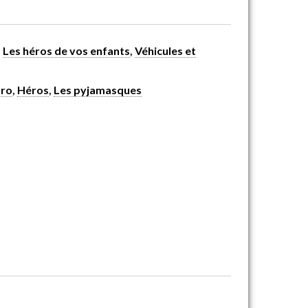
,
Les héros de vos enfants
,
Véhicules et
ro
,
Héros
,
Les pyjamasques