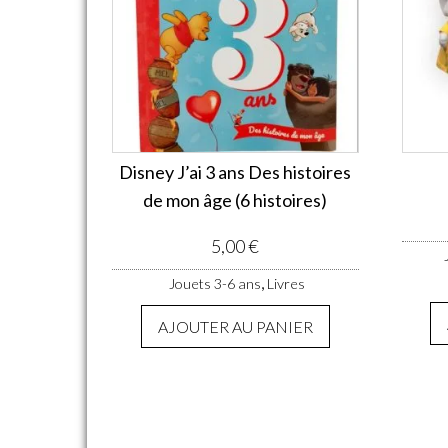
Disney J’ai 3 ans Des histoires
de mon âge (6 histoires)
5,00
€
,
Jouets 3-6 ans
Livres
AJOUTER AU PANIER