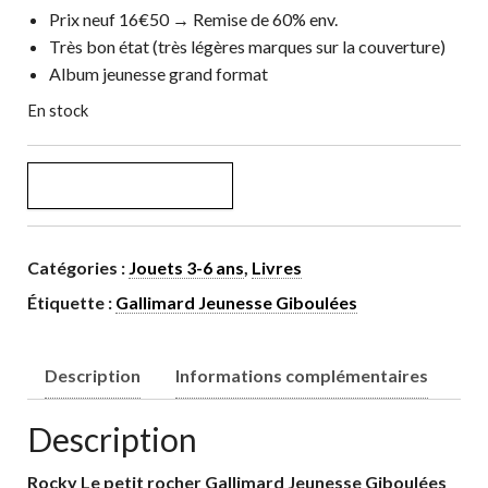
Prix neuf 16€50 → Remise de 60% env.
Très bon état (très légères marques sur la couverture)
Album jeunesse grand format
En stock
quantité de Rocky Le petit rocher (Album grand format)
AJOUTER AU PANIER
Catégories :
Jouets 3-6 ans
,
Livres
Étiquette :
Gallimard Jeunesse Giboulées
Description
Informations complémentaires
Description
Rocky Le petit rocher Gallimard Jeunesse Giboulées