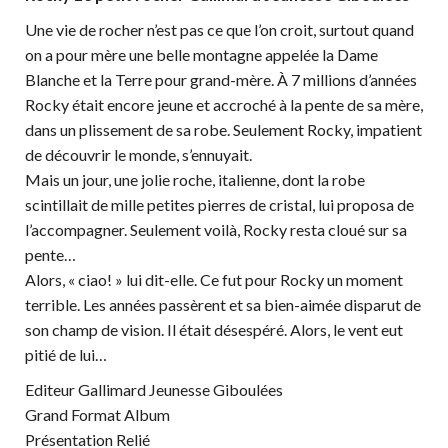
Une vie de rocher n’est pas ce que l’on croit, surtout quand
on a pour mère une belle montagne appelée la Dame
Blanche et la Terre pour grand-mère. À 7 millions d’années
Rocky était encore jeune et accroché à la pente de sa mère,
dans un plissement de sa robe. Seulement Rocky, impatient
de découvrir le monde, s’ennuyait.
Mais un jour, une jolie roche, italienne, dont la robe
scintillait de mille petites pierres de cristal, lui proposa de
l’accompagner. Seulement voilà, Rocky resta cloué sur sa
pente…
Alors, « ciao! » lui dit-elle. Ce fut pour Rocky un moment
terrible. Les années passèrent et sa bien-aimée disparut de
son champ de vision. Il était désespéré. Alors, le vent eut
pitié de lui…
Editeur Gallimard Jeunesse Giboulées
Grand Format Album
Présentation Relié