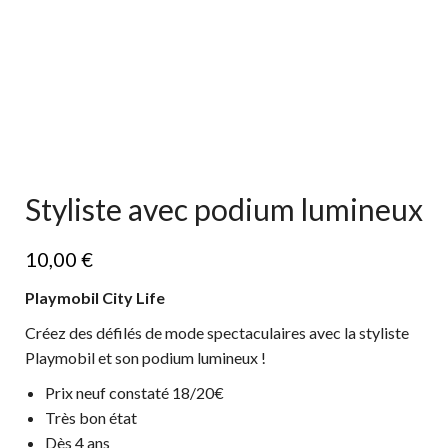
Styliste avec podium lumineux
10,00
€
Playmobil City Life
Créez des défilés de mode spectaculaires avec la styliste
Playmobil et son podium lumineux !
Prix neuf constaté 18/20€
Très bon état
Dès 4 ans