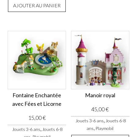
AJOUTER AU PANIER
Fontaine Enchantée
Manoir royal
avec Fées et Licorne
45,00
€
15,00
€
,
Jouets 3-6 ans
Jouets 6-8
,
ans
Playmobil
,
Jouets 3-6 ans
Jouets 6-8
,
ans
Playmobil