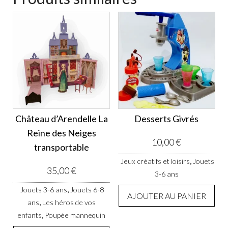
Château d’Arendelle La
Desserts Givrés
Reine des Neiges
10,00
€
transportable
,
Jeux créatifs et loisirs
Jouets
35,00
€
3-6 ans
,
Jouets 3-6 ans
Jouets 6-8
AJOUTER AU PANIER
,
ans
Les héros de vos
,
enfants
Poupée mannequin