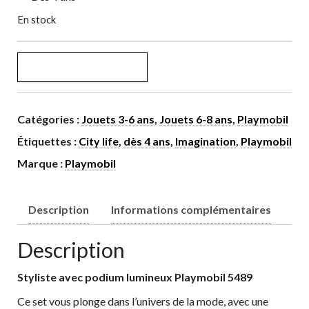
En stock
quantité de Styliste avec podium lumineux
AJOUTER AU PANIER
Catégories :
Jouets 3-6 ans
,
Jouets 6-8 ans
,
Playmobil
Étiquettes :
City life
,
dès 4 ans
,
Imagination
,
Playmobil
Marque :
Playmobil
Description
Informations complémentaires
Description
Styliste avec podium lumineux Playmobil 5489
Ce set vous plonge dans l’univers de la mode, avec une