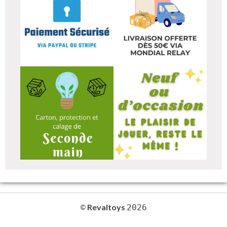
Revaltoys
©
2026