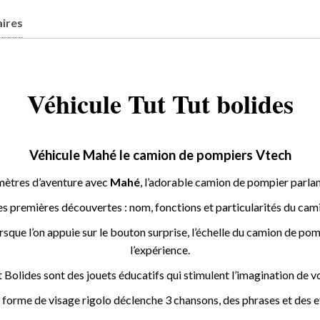
ires
Véhicule Tut Tut bolides
Véhicule Mahé le camion de pompiers Vtech
mètres d’aventure avec
Mahé
, l’adorable camion de pompier parlan
s premières découvertes : nom, fonctions et particularités du ca
sque l’on appuie sur le bouton surprise, l’échelle du camion de p
l’expérience.
 Bolides sont des jouets éducatifs qui stimulent l’imagination de v
forme de visage rigolo déclenche 3 chansons, des phrases et des ef