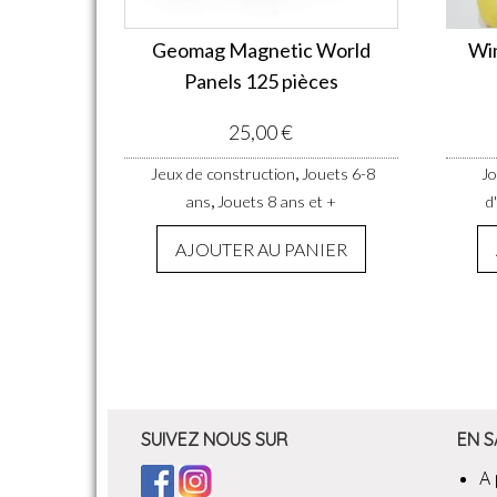
Geomag Magnetic World
Wi
Panels 125 pièces
25,00
€
,
Jeux de construction
Jouets 6-8
Jo
,
ans
Jouets 8 ans et +
d
AJOUTER AU PANIER
SUIVEZ NOUS SUR
EN S
A