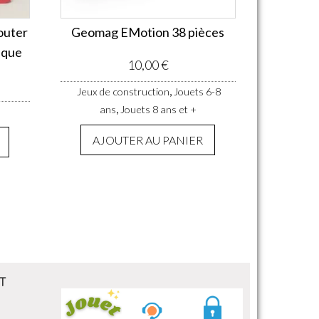
outer
Geomag EMotion 38 pièces
ique
10,00
€
,
Jeux de construction
Jouets 6-8
,
ans
Jouets 8 ans et +
AJOUTER AU PANIER
T