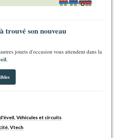
jà trouvé son nouveau
'autres jouets d'occasion vous attendent dans la
veil
.
ibles
d'éveil
,
Véhicules et circuits
cité
,
Vtech