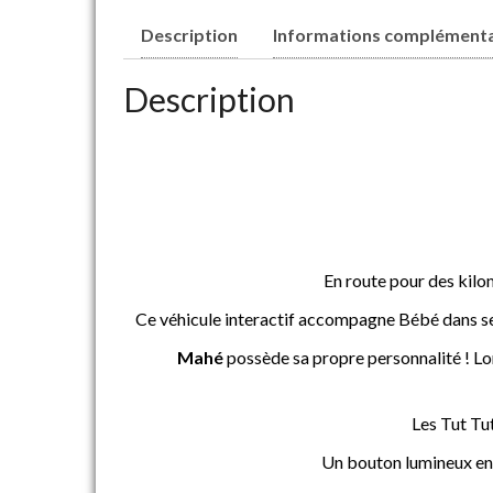
Description
Informations complémenta
Description
En route pour des kilo
Ce véhicule interactif accompagne Bébé dans se
Mahé
possède sa propre personnalité ! Lor
Les Tut Tut
Un bouton lumineux en 