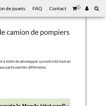
on de jouets
FAQ
Contact
0
le camion de pompiers
t à bébé de développer sa motricité tout en
ux particularités différentes.