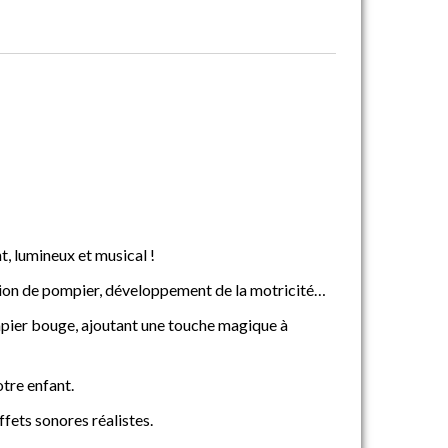
t, lumineux et musical !
mion de pompier, développement de la motricité…
ompier bouge, ajoutant une touche magique à
otre enfant.
fets sonores réalistes.