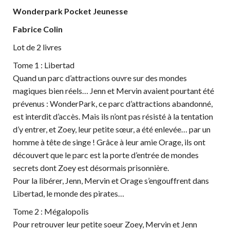
Wonderpark Pocket Jeunesse
Fabrice Colin
Lot de 2 livres
Tome 1 : Libertad
Quand un parc d’attractions ouvre sur des mondes
magiques bien réels… Jenn et Mervin avaient pourtant été
prévenus : WonderPark, ce parc d’attractions abandonné,
est interdit d’accès. Mais ils n’ont pas résisté à la tentation
d’y entrer, et Zoey, leur petite sœur, a été enlevée… par un
homme à tête de singe ! Grâce à leur amie Orage, ils ont
découvert que le parc est la porte d’entrée de mondes
secrets dont Zoey est désormais prisonnière.
Pour la libérer, Jenn, Mervin et Orage s’engouffrent dans
Libertad, le monde des pirates…
Tome 2 : Mégalopolis
Pour retrouver leur petite soeur Zoey, Mervin et Jenn