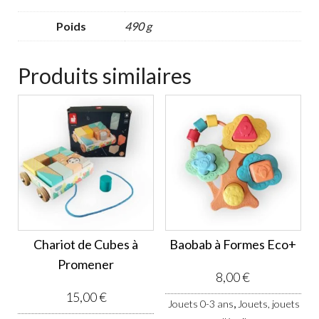
Poids
490 g
Produits similaires
Chariot de Cubes à
Baobab à Formes Eco+
Promener
8,00
€
15,00
€
,
Jouets 0-3 ans
Jouets, jouets