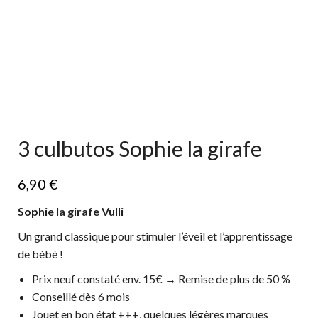
3 culbutos Sophie la girafe
6,90
€
Sophie la girafe Vulli
Un grand classique pour stimuler l’éveil et l’apprentissage
de bébé !
Prix neuf constaté env. 15€ → Remise de plus de 50 %
Conseillé dès 6 mois
Jouet en bon état +++, quelques légères marques