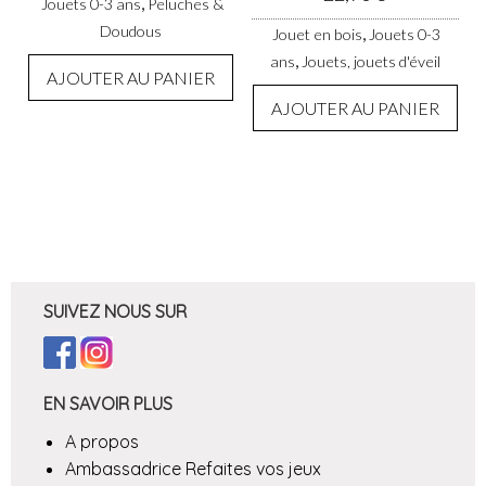
,
Jouets 0-3 ans
Peluches &
Doudous
,
Jouet en bois
Jouets 0-3
,
ans
Jouets, jouets d'éveil
AJOUTER AU PANIER
AJOUTER AU PANIER
SUIVEZ NOUS SUR
EN SAVOIR PLUS
A propos
Ambassadrice Refaites vos jeux