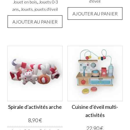
d'éveil
,
Jouet en bois
Jouets 0-3
,
ans
Jouets, jouets d'éveil
AJOUTER AU PANIER
AJOUTER AU PANIER
Spirale d’activités arche
Cuisine d’éveil multi-
activités
8,90
€
22,90
€