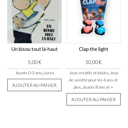
Un bisou tout là-haut
Clap the light
5,00
€
10,00
€
,
,
Jouets 0-3 ans
Livres
Jeux créatifs et loisirs
Jeux
de société pour les 6 ans et
AJOUTER AU PANIER
,
plus
Jouets 8 ans et +
AJOUTER AU PANIER