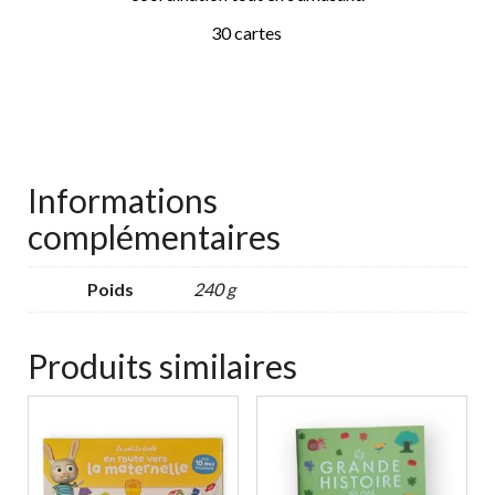
30 cartes
Informations
complémentaires
Poids
240 g
Produits similaires