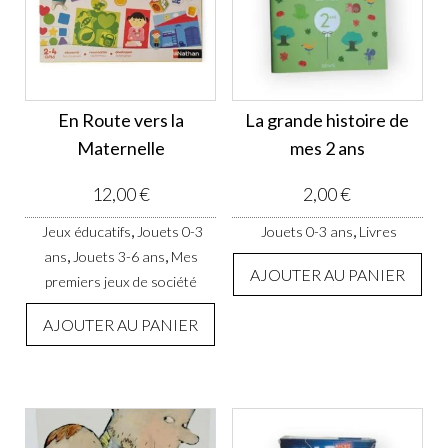
En Route vers la
La grande histoire de
Maternelle
mes 2 ans
12,00
€
2,00
€
,
,
Jeux éducatifs
Jouets 0-3
Jouets 0-3 ans
Livres
,
,
ans
Jouets 3-6 ans
Mes
AJOUTER AU PANIER
premiers jeux de société
AJOUTER AU PANIER