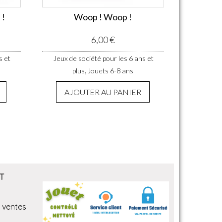
 !
Woop ! Woop !
6,00
€
s et
Jeux de société pour les 6 ans et
,
plus
Jouets 6-8 ans
AJOUTER AU PANIER
T
 ventes