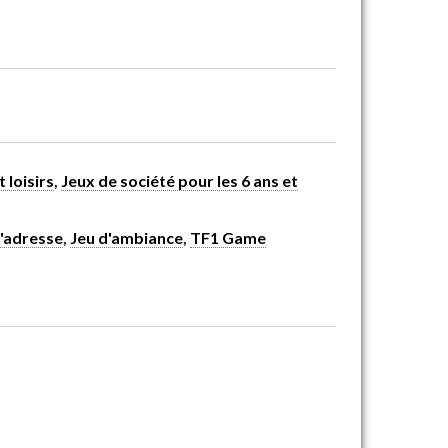
t loisirs
,
Jeux de société pour les 6 ans et
d'adresse
,
Jeu d'ambiance
,
TF1 Game