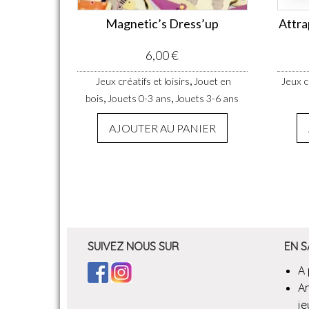
Magnetic’s Dress’up
Attra
6,00
€
,
Jeux créatifs et loisirs
Jouet en
Jeux cr
,
,
bois
Jouets 0-3 ans
Jouets 3-6 ans
AJOUTER AU PANIER
SUIVEZ NOUS SUR
EN S
A
A
je