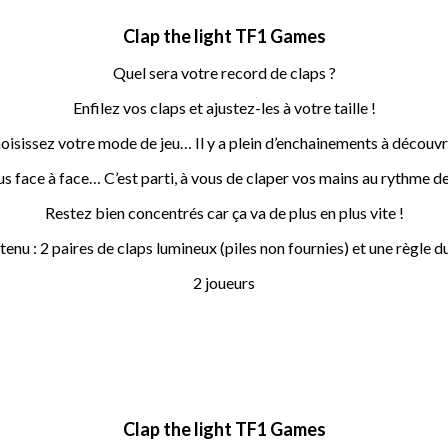
Clap the light TF1 Games
Quel sera votre record de claps ?
Enfilez vos claps et ajustez-les à votre taille !
oisissez votre mode de jeu… Il y a plein d’enchainements à découvri
 face à face… C’est parti, à vous de claper vos mains au rythme de 
Restez bien concentrés car ça va de plus en plus vite !
enu : 2 paires de claps lumineux (piles non fournies) et une règle du
2 joueurs
Clap the light TF1 Games