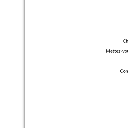
Ch
Mettez-vous
Cont