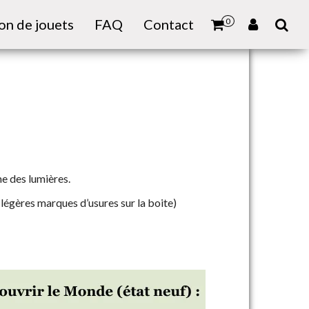
on de jouets
FAQ
Contact
0
e des lumières.
 légères marques d’usures sur la boite)