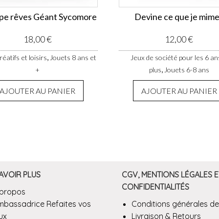
pe rêves Géant Sycomore
Devine ce que je mime
18,00
€
12,00
€
,
éatifs et loisirs
Jouets 8 ans et
Jeux de société pour les 6 an
,
+
plus
Jouets 6-8 ans
AJOUTER AU PANIER
AJOUTER AU PANIER
AVOIR PLUS
CGV, MENTIONS LÉGALES E
CONFIDENTIALITÉS
 propos
mbassadrice Refaites vos
Conditions générales de
ux
Livraison & Retours