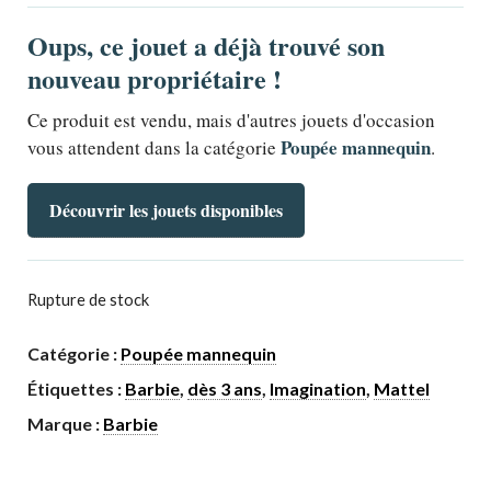
Oups, ce jouet a déjà trouvé son
nouveau propriétaire !
Ce produit est vendu, mais d'autres jouets d'occasion
Poupée mannequin
vous attendent dans la catégorie
.
Découvrir les jouets disponibles
Rupture de stock
Catégorie :
Poupée mannequin
Étiquettes :
Barbie
,
dès 3 ans
,
Imagination
,
Mattel
Marque :
Barbie