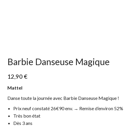
Barbie Danseuse Magique
12,90
€
Mattel
Danse toute la journée avec Barbie Danseuse Magique !
Prix neuf constaté 26€90 env. → Remise d’environ 52%
Très bon état
Dès 3 ans