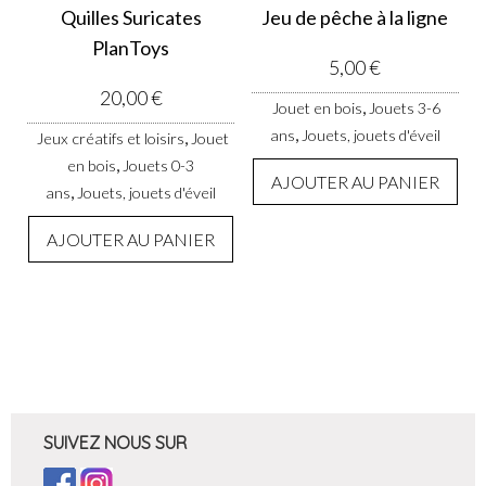
Quilles Suricates
Jeu de pêche à la ligne
PlanToys
5,00
€
20,00
€
,
Jouet en bois
Jouets 3-6
,
ans
Jouets, jouets d'éveil
,
Jeux créatifs et loisirs
Jouet
,
en bois
Jouets 0-3
AJOUTER AU PANIER
,
ans
Jouets, jouets d'éveil
AJOUTER AU PANIER
SUIVEZ NOUS SUR