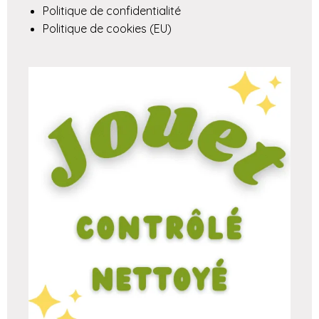
Politique de confidentialité
Politique de cookies (EU)