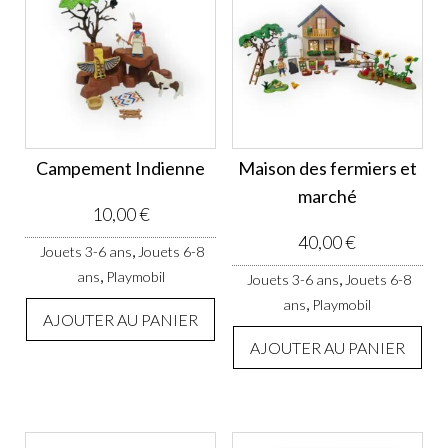
Campement Indienne
Maison des fermiers et
marché
10,00
€
40,00
€
,
Jouets 3-6 ans
Jouets 6-8
,
ans
Playmobil
,
Jouets 3-6 ans
Jouets 6-8
,
ans
Playmobil
AJOUTER AU PANIER
AJOUTER AU PANIER