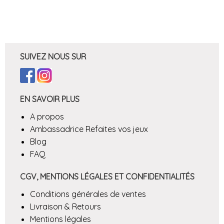
SUIVEZ NOUS SUR
EN SAVOIR PLUS
A propos
Ambassadrice Refaites vos jeux
Blog
FAQ
CGV, MENTIONS LÉGALES ET CONFIDENTIALITÉS
Conditions générales de ventes
Livraison & Retours
Mentions légales