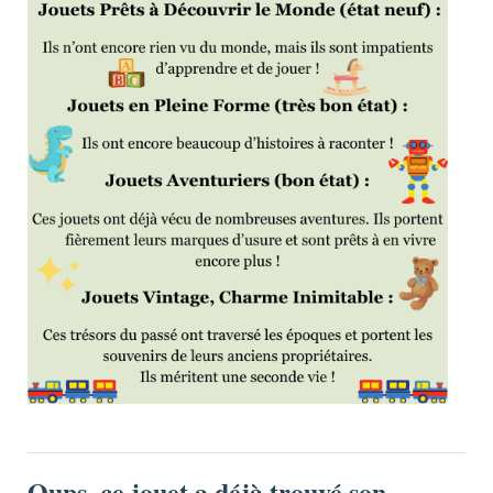
Oups, ce jouet a déjà trouvé son