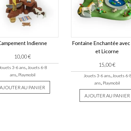
Campement Indienne
Fontaine Enchantée avec
et Licorne
10,00
€
15,00
€
,
Jouets 3-6 ans
Jouets 6-8
,
ans
Playmobil
,
Jouets 3-6 ans
Jouets 6-
,
ans
Playmobil
AJOUTER AU PANIER
AJOUTER AU PANIER