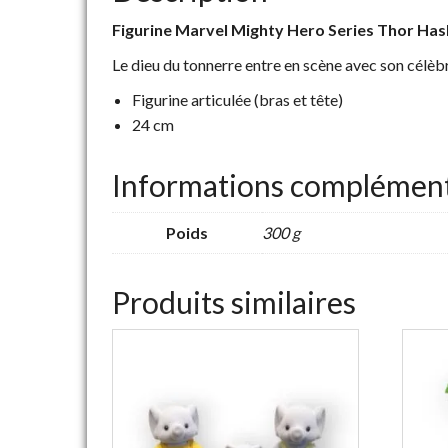
Figurine Marvel Mighty Hero Series Thor
Has
Le dieu du tonnerre entre en scène avec son célèb
Figurine articulée (bras et tête)
24 cm
Informations complément
Poids
300 g
Produits similaires