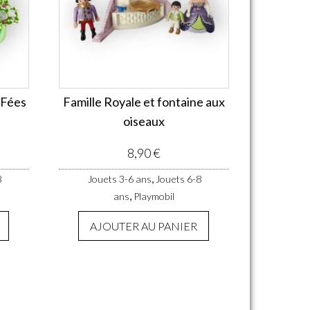
 Fées
Famille Royale et fontaine aux
oiseaux
8,90
€
,
8
Jouets 3-6 ans
Jouets 6-8
,
ans
Playmobil
AJOUTER AU PANIER