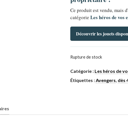
Ce produit est vendu, mais d
Les héros de vos 
catégorie
Découvrir les jouets dispon
Rupture de stock
Catégorie :
Les héros de vo
Étiquettes :
Avengers
,
dès 
ires