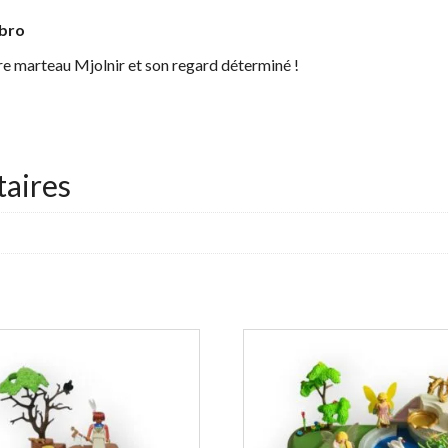
bro
re marteau Mjolnir et son regard déterminé !
aires