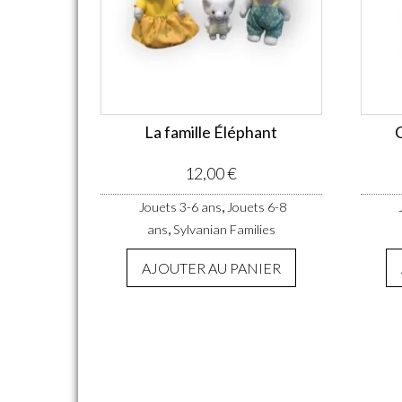
La famille Éléphant
12,00
€
,
Jouets 3-6 ans
Jouets 6-8
,
ans
Sylvanian Families
AJOUTER AU PANIER