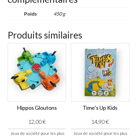
Poids
450 g
Produits similaires
Hippos Gloutons
Time’s Up Kids
12,00
€
14,90
€
Jeux de société pour les plus
Jeux de société pour les plus