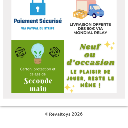
Revaltoys
©
2026