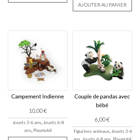
AJOUTER AU PANIER
Campement Indienne
Couple de pandas avec
bébé
10,00
€
6,00
€
,
Jouets 3-6 ans
Jouets 6-8
,
ans
Playmobil
,
Figurines animaux
Jouets 3-6
,
,
ans
Jouets 6-8 ans
Playmobil