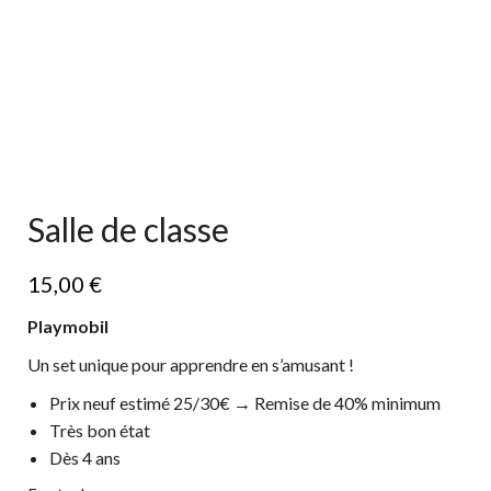
Salle de classe
15,00
€
Playmobil
Un set unique pour apprendre en s’amusant !
Prix neuf estimé 25/30€ → Remise de 40% minimum
Très bon état
Dès 4 ans