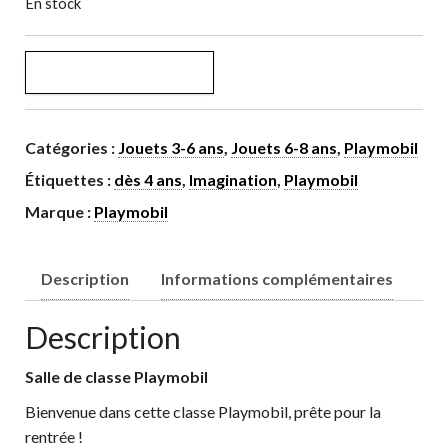
En stock
quantité de Salle de classe
AJOUTER AU PANIER
Catégories :
Jouets 3-6 ans
,
Jouets 6-8 ans
,
Playmobil
Étiquettes :
dès 4 ans
,
Imagination
,
Playmobil
Marque :
Playmobil
Description
Informations complémentaires
Description
Salle de classe Playmobil
Bienvenue dans cette classe Playmobil, prête pour la
rentrée !