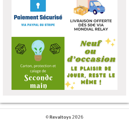
Revaltoys
©
2026